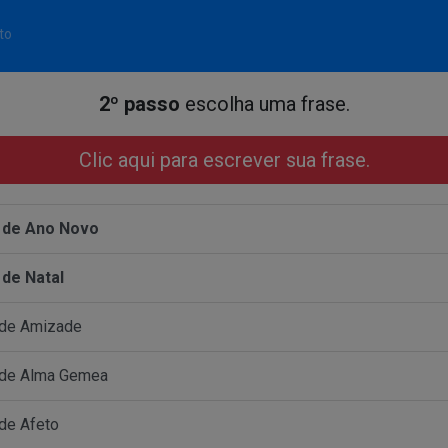
to
2º passo
escolha uma frase.
Clic aqui para escrever sua frase.
 de Ano Novo
 de Natal
 de Amizade
 de Alma Gemea
de Afeto