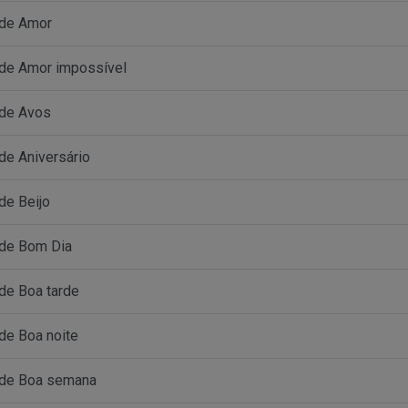
 de Amor
de Amor impossível
 de Avos
de Aniversário
de Beijo
 de Bom Dia
de Boa tarde
de Boa noite
 de Boa semana