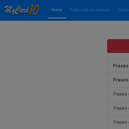
(Página atual)
Home
Política de privacidade
Conta
Frases
Frases
Frases
Frases
Frases 