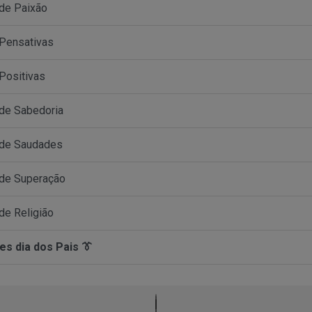
de Paixão
Pensativas
Positivas
de Sabedoria
 de Saudades
de Superação
de Religião
es dia dos Pais 👔