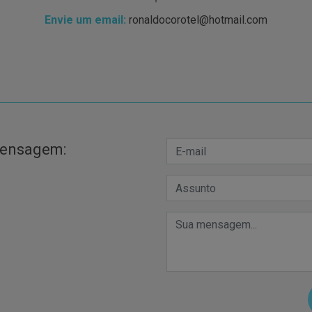
Envie um email:
ronaldocorotel@hotmail.com
mensagem: