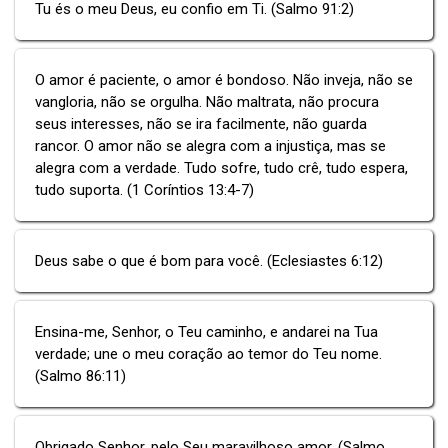
Tu és o meu Deus, eu confio em Ti. (Salmo 91:2)
O amor é paciente, o amor é bondoso. Não inveja, não se
vangloria, não se orgulha. Não maltrata, não procura
seus interesses, não se ira facilmente, não guarda
rancor. O amor não se alegra com a injustiça, mas se
alegra com a verdade. Tudo sofre, tudo crê, tudo espera,
tudo suporta. (1 Coríntios 13:4-7)
Deus sabe o que é bom para você. (Eclesiastes 6:12)
Ensina-me, Senhor, o Teu caminho, e andarei na Tua
verdade; une o meu coração ao temor do Teu nome.
(Salmo 86:11)
Obrigado Senhor, pelo Seu maravilhoso amor. (Salmo