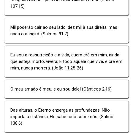
107:15)
Mil poderão cair ao seu lado, dez mil à sua direita, mas
nada o atingirá. (Salmos 91:7)
Eu sou a ressurreição e a vida; quem crê em mim, ainda
que esteja morto, viverá; E todo aquele que vive, e crê em
mim, nunca morrerá. (João 11:25-26)
O meu amado é meu, e eu sou dele! (Cânticos 2:16)
Das alturas, o Eterno enxerga as profundezas. Não
importa a distância, Ele sabe tudo sobre nós. (Salmo
138:6)