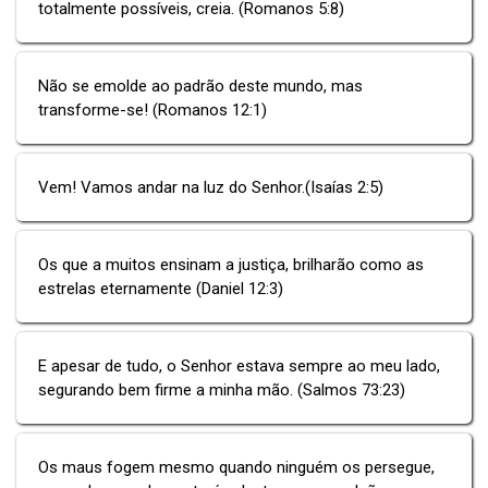
totalmente possíveis, creia. (Romanos 5:8)
Não se emolde ao padrão deste mundo, mas
transforme-se! (Romanos 12:1)
Vem! Vamos andar na luz do Senhor.(Isaías 2:5)
Os que a muitos ensinam a justiça, brilharão como as
estrelas eternamente (Daniel 12:3)
E apesar de tudo, o Senhor estava sempre ao meu lado,
segurando bem firme a minha mão. (Salmos 73:23)
Os maus fogem mesmo quando ninguém os persegue,