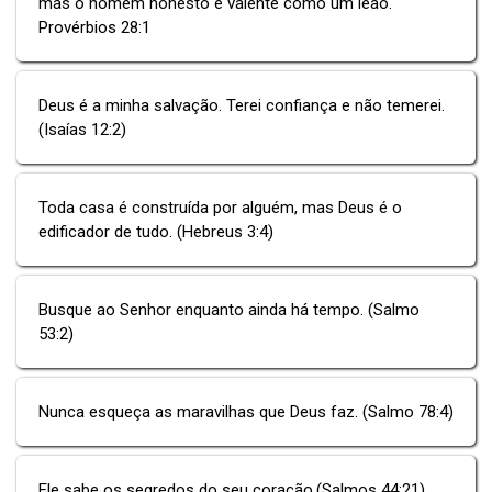
mas o homem honesto é valente como um leão.
Provérbios 28:1
Deus é a minha salvação. Terei confiança e não temerei.
(Isaías 12:2)
Toda casa é construída por alguém, mas Deus é o
edificador de tudo. (Hebreus 3:4)
Busque ao Senhor enquanto ainda há tempo. (Salmo
53:2)
Nunca esqueça as maravilhas que Deus faz. (Salmo 78:4)
Ele sabe os segredos do seu coração.(Salmos 44:21)