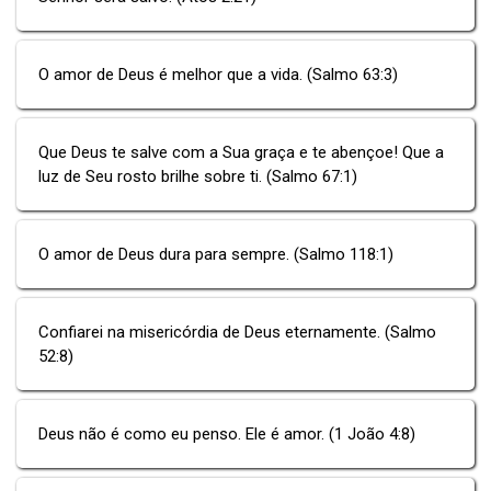
O amor de Deus é melhor que a vida. (Salmo 63:3)
Que Deus te salve com a Sua graça e te abençoe! Que a
luz de Seu rosto brilhe sobre ti. (Salmo 67:1)
O amor de Deus dura para sempre. (Salmo 118:1)
Confiarei na misericórdia de Deus eternamente. (Salmo
52:8)
Deus não é como eu penso. Ele é amor. (1 João 4:8)