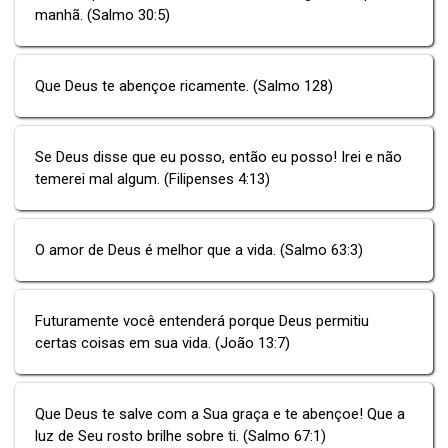
manhã. (Salmo 30:5)
Que Deus te abençoe ricamente. (Salmo 128)
Se Deus disse que eu posso, então eu posso! Irei e não
temerei mal algum. (Filipenses 4:13)
O amor de Deus é melhor que a vida. (Salmo 63:3)
Futuramente você entenderá porque Deus permitiu
certas coisas em sua vida. (João 13:7)
Que Deus te salve com a Sua graça e te abençoe! Que a
luz de Seu rosto brilhe sobre ti. (Salmo 67:1)