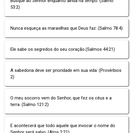
Busque ao Senhor enquanto ainda há tempo. (Salmo
53:2)
Nunca esqueça as maravilhas que Deus faz. (Salmo 78:4)
Ele sabe os segredos do seu coração.(Salmos 44:21)
A sabedoria deve ser prioridade em sua vida. (Provérbios
2)
O meu socorro vem do Senhor, que fez os céus e a
terra. (Salmo 121:2)
E acontecerá que todo aquele que invocar o nome do
Senhor será salvo. (Atos 2:21)