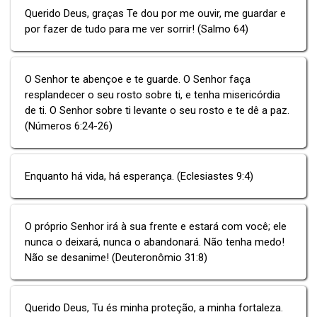
Querido Deus, graças Te dou por me ouvir, me guardar e
por fazer de tudo para me ver sorrir! (Salmo 64)
O Senhor te abençoe e te guarde. O Senhor faça
resplandecer o seu rosto sobre ti, e tenha misericórdia
de ti. O Senhor sobre ti levante o seu rosto e te dê a paz.
(Números 6:24-26)
Enquanto há vida, há esperança. (Eclesiastes 9:4)
O próprio Senhor irá à sua frente e estará com você; ele
nunca o deixará, nunca o abandonará. Não tenha medo!
Não se desanime! (Deuteronômio 31:8)
Querido Deus, Tu és minha proteção, a minha fortaleza.