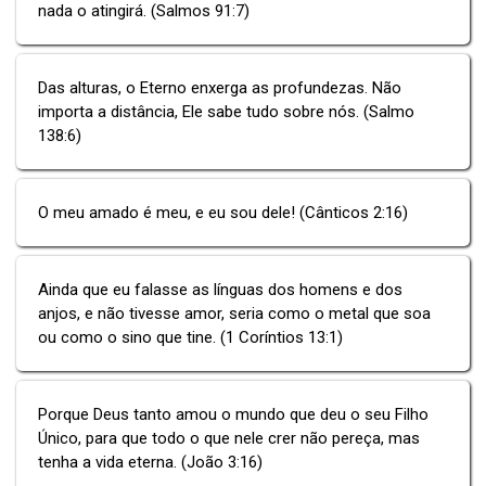
nada o atingirá. (Salmos 91:7)
Das alturas, o Eterno enxerga as profundezas. Não
importa a distância, Ele sabe tudo sobre nós. (Salmo
138:6)
O meu amado é meu, e eu sou dele! (Cânticos 2:16)
Ainda que eu falasse as línguas dos homens e dos
anjos, e não tivesse amor, seria como o metal que soa
ou como o sino que tine. (1 Coríntios 13:1)
Porque Deus tanto amou o mundo que deu o seu Filho
Único, para que todo o que nele crer não pereça, mas
tenha a vida eterna. (João 3:16)