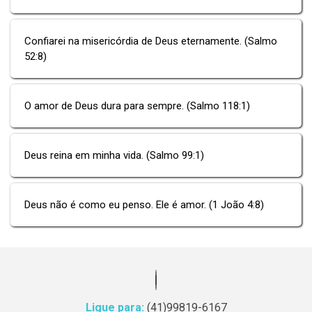
Confiarei na misericórdia de Deus eternamente. (Salmo
52:8)
O amor de Deus dura para sempre. (Salmo 118:1)
Deus reina em minha vida. (Salmo 99:1)
Deus não é como eu penso. Ele é amor. (1 João 4:8)
Ligue para:
(41)99819-6167