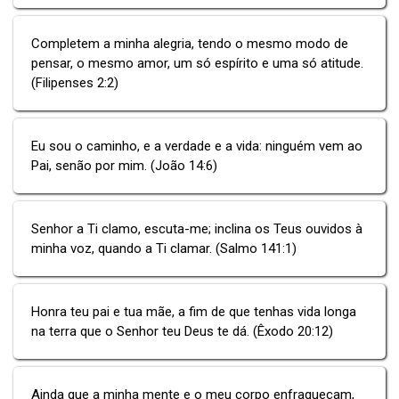
Completem a minha alegria, tendo o mesmo modo de
pensar, o mesmo amor, um só espírito e uma só atitude.
(Filipenses 2:2)
Eu sou o caminho, e a verdade e a vida: ninguém vem ao
Pai, senão por mim. (João 14:6)
Senhor a Ti clamo, escuta-me; inclina os Teus ouvidos à
minha voz, quando a Ti clamar. (Salmo 141:1)
Honra teu pai e tua mãe, a fim de que tenhas vida longa
na terra que o Senhor teu Deus te dá. (Êxodo 20:12)
Ainda que a minha mente e o meu corpo enfraqueçam,