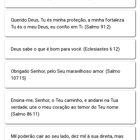
Querido Deus, Tu és minha proteção, a minha fortaleza.
Tu és o meu Deus, eu confio em Ti. (Salmo 91:2)
Deus sabe o que é bom para você. (Eclesiastes 6:12)
Obrigado Senhor, pelo Seu maravilhoso amor. (Salmo
107:15)
Ensina-me, Senhor, o Teu caminho, e andarei na Tua
verdade; une o meu coração ao temor do Teu nome.
(Salmo 86:11)
Mil poderão cair ao seu lado, dez mil à sua direita, mas