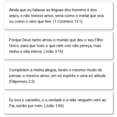
Ainda que eu falasse as línguas dos homens e dos
anjos, e não tivesse amor, seria como o metal que soa
ou como o sino que tine. (1 Coríntios 13:1)
Porque Deus tanto amou o mundo que deu o seu Filho
Único, para que todo o que nele crer não pereça, mas
tenha a vida eterna. (João 3:16)
Completem a minha alegria, tendo o mesmo modo de
pensar, o mesmo amor, um só espírito e uma só atitude.
(Filipenses 2:2)
Eu sou o caminho, e a verdade e a vida: ninguém vem ao
Pai, senão por mim. (João 14:6)