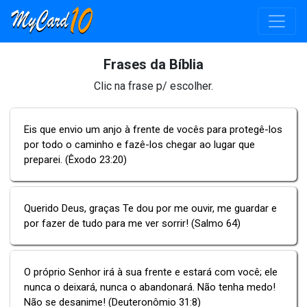
Frases da Bíblia
Clic na frase p/ escolher.
Eis que envio um anjo à frente de vocês para protegê-los
por todo o caminho e fazê-los chegar ao lugar que
preparei. (Êxodo 23:20)
Querido Deus, graças Te dou por me ouvir, me guardar e
por fazer de tudo para me ver sorrir! (Salmo 64)
O próprio Senhor irá à sua frente e estará com você; ele
nunca o deixará, nunca o abandonará. Não tenha medo!
Não se desanime! (Deuteronômio 31:8)