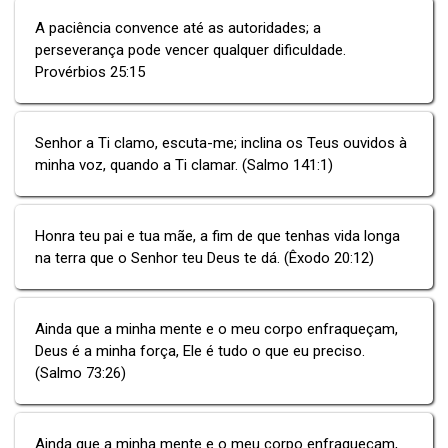
A paciência convence até as autoridades; a
perseverança pode vencer qualquer dificuldade.
Provérbios 25:15
Senhor a Ti clamo, escuta-me; inclina os Teus ouvidos à
minha voz, quando a Ti clamar. (Salmo 141:1)
Honra teu pai e tua mãe, a fim de que tenhas vida longa
na terra que o Senhor teu Deus te dá. (Êxodo 20:12)
Ainda que a minha mente e o meu corpo enfraqueçam,
Deus é a minha força, Ele é tudo o que eu preciso.
(Salmo 73:26)
Ainda que a minha mente e o meu corpo enfraqueçam,