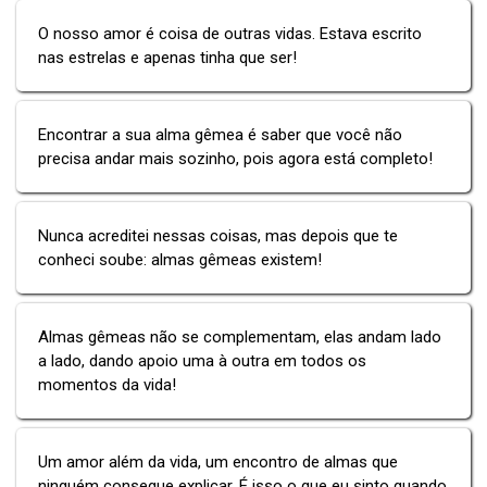
O nosso amor é coisa de outras vidas. Estava escrito
nas estrelas e apenas tinha que ser!
Encontrar a sua alma gêmea é saber que você não
precisa andar mais sozinho, pois agora está completo!
Nunca acreditei nessas coisas, mas depois que te
conheci soube: almas gêmeas existem!
Almas gêmeas não se complementam, elas andam lado
a lado, dando apoio uma à outra em todos os
momentos da vida!
Um amor além da vida, um encontro de almas que
ninguém consegue explicar. É isso o que eu sinto quando