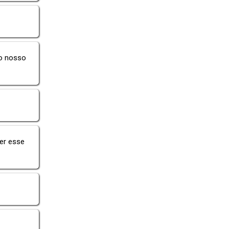
do nosso
er esse