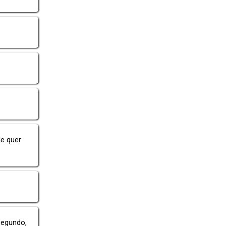
le quer
segundo,