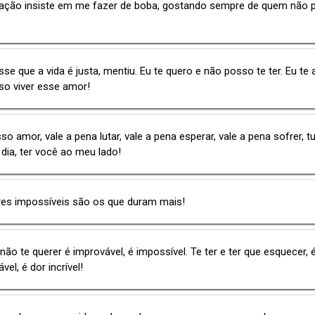
ação insiste em me fazer de boba, gostando sempre de quem não 
se que a vida é justa, mentiu. Eu te quero e não posso te ter. Eu te
so viver esse amor!
so amor, vale a pena lutar, vale a pena esperar, vale a pena sofrer, t
dia, ter você ao meu lado!
es impossíveis são os que duram mais!
 não te querer é improvável, é impossível. Te ter e ter que esquecer, 
vel, é dor incrível!