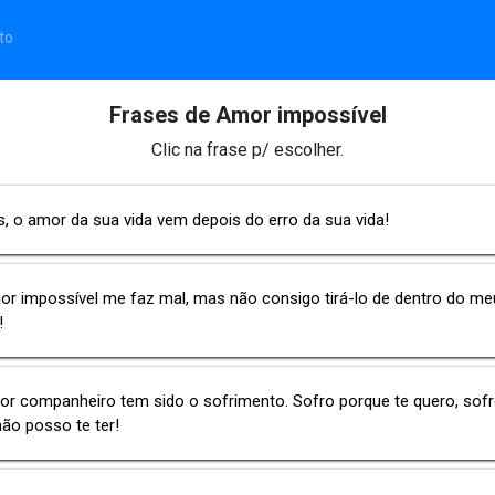
to
Frases de Amor impossível
Clic na frase p/ escolher.
, o amor da sua vida vem depois do erro da sua vida!
r impossível me faz mal, mas não consigo tirá-lo de dentro do me
!
or companheiro tem sido o sofrimento. Sofro porque te quero, sof
ão posso te ter!