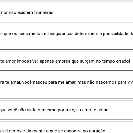
mor não existem fronteiras!
xe que os seus medos e inseguranças determinem a possibilidade 
ste amor impossível, apenas amores que surgem no tempo errado!
ara te amar, você nasceu para me amar, mas não nascemos para viv
ue você não sinta o mesmo por mim, eu amo te amar!
sível remover da mente o que se encontra no coração!