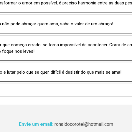
nsformar o amor em possível, é preciso harmonia entre as duas pe
 não pode abraçar quem ama, sabe o valor de um abraço!
 que começa errado, se torna impossível de acontecer. Corra de a
 e foque nos leves!
ão é lutar pelo que se quer, difícil é desistir do que mais se ama!
Envie um email:
ronaldocorotel@hotmail.com