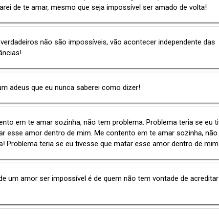
arei de te amar, mesmo que seja impossível ser amado de volta!
verdadeiros não são impossíveis, vão acontecer independente das
âncias!
um adeus que eu nunca saberei como dizer!
nto em te amar sozinha, não tem problema. Problema teria se eu t
ar esse amor dentro de mim. Me contento em te amar sozinha, não
! Problema teria se eu tivesse que matar esse amor dentro de mim
de um amor ser impossível é de quem não tem vontade de acreditar