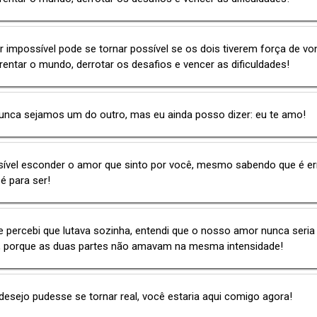
impossível pode se tornar possível se os dois tiverem força de vo
rentar o mundo, derrotar os desafios e vencer as dificuldades!
unca sejamos um do outro, mas eu ainda posso dizer: eu te amo!
sível esconder o amor que sinto por você, mesmo sabendo que é er
é para ser!
e percebi que lutava sozinha, entendi que o nosso amor nunca seria
l, porque as duas partes não amavam na mesma intensidade!
esejo pudesse se tornar real, você estaria aqui comigo agora!