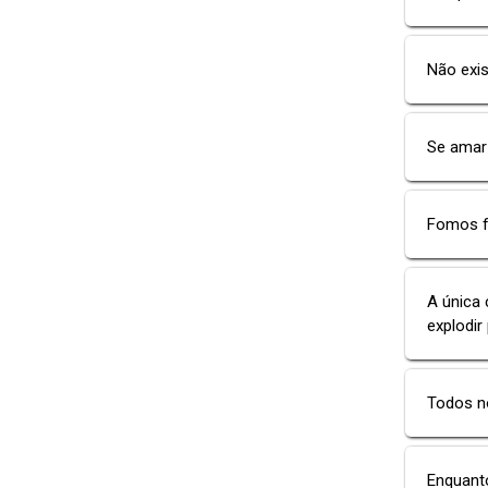
Não exis
Se amar 
Fomos f
A única 
explodir
Todos n
Enquant