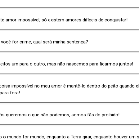
te amor impossível, só existem amores difíceis de conquistar!
você for crime, qual será minha sentença?
eitos um para o outro, mas não nascemos para ficarmos juntos!
coisa impossível no meu amor é mantê-lo dentro do peito quando e
 para fora!
ós queremos o que não podemos, somos fãs do proibido!
o o mundo for mundo, enquanto a Terra girar, enquanto houver um 