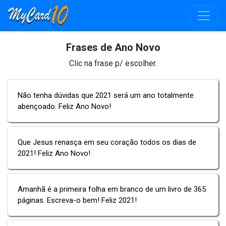
Frases de Ano Novo
Clic na frase p/ escolher.
Não tenha dúvidas que 2021 será um ano totalmente
abençoado. Feliz Ano Novo!
Que Jesus renasça em seu coração todos os dias de
2021! Feliz Ano Novo!
Amanhã é a primeira folha em branco de um livro de 365
páginas. Escreva-o bem! Feliz 2021!