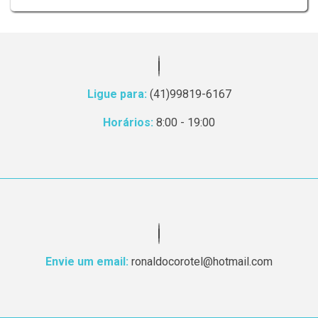
Ligue para:
(41)99819-6167
Horários:
8:00 - 19:00
Envie um email:
ronaldocorotel@hotmail.com