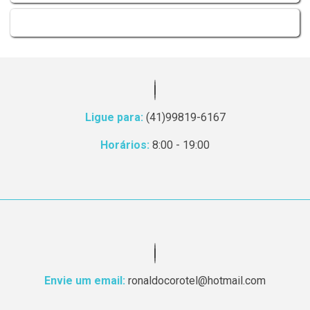
Ligue para:
(41)99819-6167
Horários:
8:00 - 19:00
Envie um email:
ronaldocorotel@hotmail.com