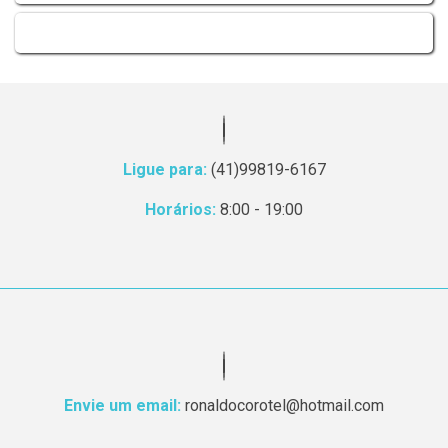
Ligue para:
(41)99819-6167
Horários:
8:00 - 19:00
Envie um email:
ronaldocorotel@hotmail.com