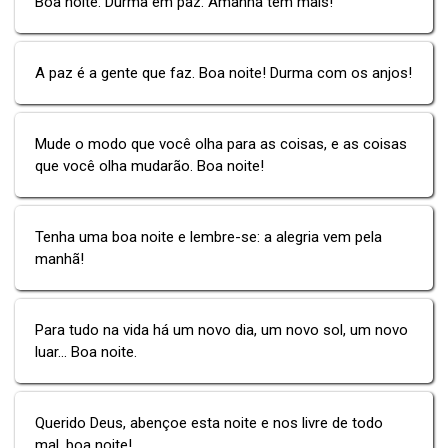
Boa noite. Durma em paz. Amanhã tem mais!
A paz é a gente que faz. Boa noite! Durma com os anjos!
Mude o modo que você olha para as coisas, e as coisas
que você olha mudarão. Boa noite!
Tenha uma boa noite e lembre-se: a alegria vem pela
manhã!
Para tudo na vida há um novo dia, um novo sol, um novo
luar... Boa noite.
Querido Deus, abençoe esta noite e nos livre de todo
mal, boa noite!