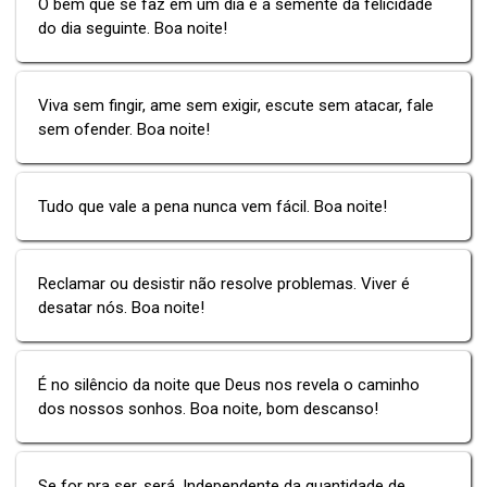
O bem que se faz em um dia é a semente da felicidade
do dia seguinte. Boa noite!
Viva sem fingir, ame sem exigir, escute sem atacar, fale
sem ofender. Boa noite!
Tudo que vale a pena nunca vem fácil. Boa noite!
Reclamar ou desistir não resolve problemas. Viver é
desatar nós. Boa noite!
É no silêncio da noite que Deus nos revela o caminho
dos nossos sonhos. Boa noite, bom descanso!
Se for pra ser, será. Independente da quantidade de