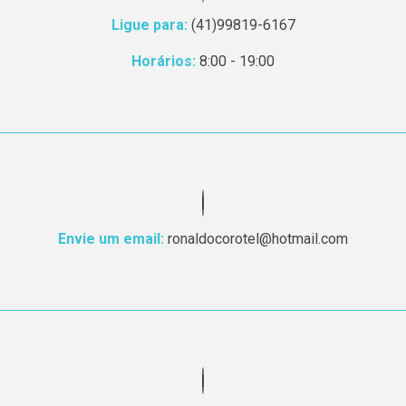
Ligue para:
(41)99819-6167
Horários:
8:00 - 19:00
Envie um email:
ronaldocorotel@hotmail.com