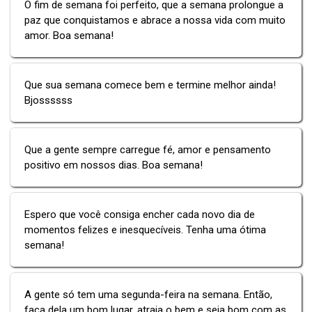
O fim de semana foi perfeito, que a semana prolongue a
paz que conquistamos e abrace a nossa vida com muito
amor. Boa semana!
Que sua semana comece bem e termine melhor ainda!
Bjossssss
Que a gente sempre carregue fé, amor e pensamento
positivo em nossos dias. Boa semana!
Espero que você consiga encher cada novo dia de
momentos felizes e inesquecíveis. Tenha uma ótima
semana!
A gente só tem uma segunda-feira na semana. Então,
faça dela um bom lugar, atraia o bem e seja bom com as