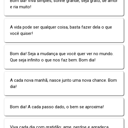
Bom dia! Viva simples, sonhe grande, seja grato, dê amor
e ria muito!
A vida pode ser qualquer coisa, basta fazer dela o que
você quiser!
Bom dia! Seja a mudança que você quer ver no mundo.
Que seja infinito o que nos faz bem. Bom dia!
A cada nova manhã, nasce junto uma nova chance. Bom
dia!
Bom dia! A cada passo dado, o bem se aproxima!
Viva cada dia com gratidão: ame, perdoe e agradeça