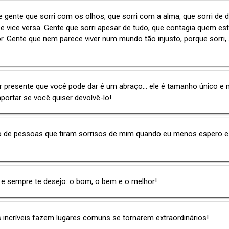
 gente que sorri com os olhos, que sorri com a alma, que sorri de 
 e vice versa. Gente que sorri apesar de tudo, que contagia quem es
r. Gente que nem parece viver num mundo tão injusto, porque sorri, 
 presente que você pode dar é um abraço... ele é tamanho único e
mportar se você quiser devolvê-lo!
o de pessoas que tiram sorrisos de mim quando eu menos espero e
 e sempre te desejo: o bom, o bem e o melhor!
incríveis fazem lugares comuns se tornarem extraordinários!