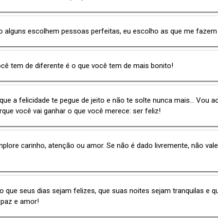
o alguns escolhem pessoas perfeitas, eu escolho as que me fazem
cê tem de diferente é o que você tem de mais bonito!
ue a felicidade te pegue de jeito e não te solte nunca mais... Vou 
orque você vai ganhar o que você merece: ser feliz!
plore carinho, atenção ou amor. Se não é dado livremente, não val
o que seus dias sejam felizes, que suas noites sejam tranquilas e q
e paz e amor!