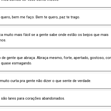
quero, bem me faço. Bem te quero, paz te trago.
ica muito mais fácil se a gente sabe onde estão os beijos que mais
mos.
o de gente que abraça. Abraça mesmo, forte, apertado, gostoso, c
, quase esmagando.
 muito curta pra gente não dizer o que sente de verdade.
 são lares para corações abandonados.