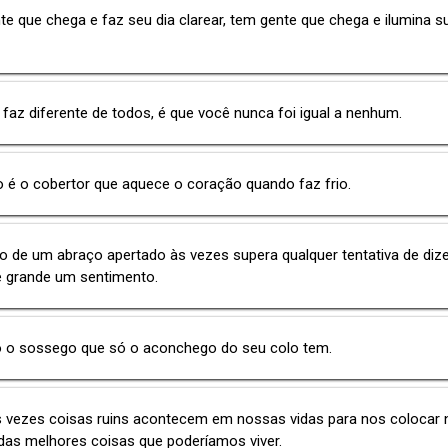
e que chega e faz seu dia clarear, tem gente que chega e ilumina s
 faz diferente de todos, é que você nunca foi igual a nenhum.
 é o cobertor que aquece o coração quando faz frio.
io de um abraço apertado às vezes supera qualquer tentativa de dize
é grande um sentimento.
o o sossego que só o aconchego do seu colo tem.
 vezes coisas ruins acontecem em nossas vidas para nos colocar 
das melhores coisas que poderíamos viver.