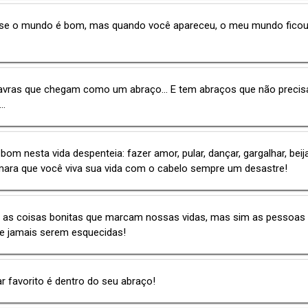
 se o mundo é bom, mas quando você apareceu, o meu mundo ficou
avras que chegam como um abraço... E tem abraços que não preci
..
bom nesta vida despenteia: fazer amor, pular, dançar, gargalhar, beijar
mara que você viva sua vida com o cabelo sempre um desastre!
 as coisas bonitas que marcam nossas vidas, mas sim as pessoas
e jamais serem esquecidas!
r favorito é dentro do seu abraço!