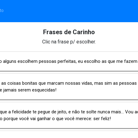
to
Frases de Carinho
Clic na frase p/ escolher.
o alguns escolhem pessoas perfeitas, eu escolho as que me fazem
 as coisas bonitas que marcam nossas vidas, mas sim as pessoas
e jamais serem esquecidas!
ue a felicidade te pegue de jeito, e não te solte nunca mais... Vou a
o porque você vai ganhar o que você merece: ser feliz!