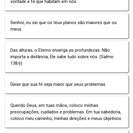
vontade e fé que habitam em nós.
Senhor, eu sei que os teus planos são maiores que os
meus.
Das alturas, o Eterno enxerga as profundezas. Não
importa a distância, Ele sabe tudo sobre nós. (Salmo
138:6)
Deixe que sua fé seja maior que seus problemas.
Querido Deus, em tuas mãos, coloco minhas
preocupações, cuidados e problemas. Em tua sabedoria,
coloco meu caminho, minhas direções e meus objetivos.