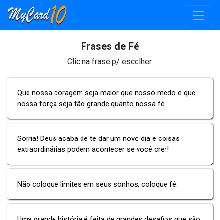
Frases de Fé
Clic na frase p/ escolher.
Que nossa coragem seja maior que nosso medo e que
nossa força seja tão grande quanto nossa fé.
Sorria! Deus acaba de te dar um novo dia e coisas
extraordinárias podem acontecer se você crer!
Não coloque limites em seus sonhos, coloque fé.
Uma grande história é feita de grandes desafios que são