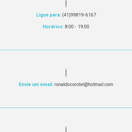
Ligue para:
(41)99819-6167
Horários:
8:00 - 19:00
Envie um email:
ronaldocorotel@hotmail.com