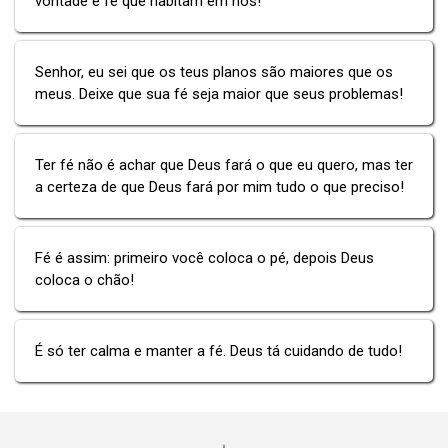
vontade e fé que habitam em nós!
Senhor, eu sei que os teus planos são maiores que os
meus. Deixe que sua fé seja maior que seus problemas!
Ter fé não é achar que Deus fará o que eu quero, mas ter
a certeza de que Deus fará por mim tudo o que preciso!
Fé é assim: primeiro você coloca o pé, depois Deus
coloca o chão!
É só ter calma e manter a fé. Deus tá cuidando de tudo!