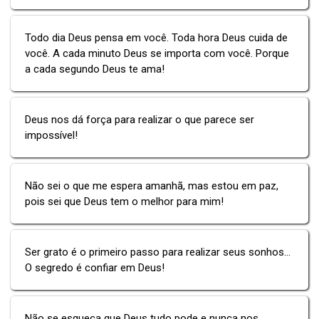
Todo dia Deus pensa em você. Toda hora Deus cuida de
você. A cada minuto Deus se importa com você. Porque
a cada segundo Deus te ama!
Deus nos dá força para realizar o que parece ser
impossível!
Não sei o que me espera amanhã, mas estou em paz,
pois sei que Deus tem o melhor para mim!
Ser grato é o primeiro passo para realizar seus sonhos...
O segredo é confiar em Deus!
Não se esqueça que Deus tudo pode e nunca nos