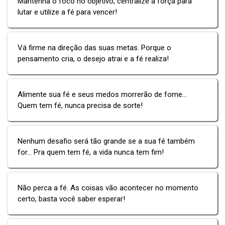
Mantenha o foco no objetivo, centralize a força para
lutar e utilize a fé para vencer!
Vá firme na direção das suas metas. Porque o
pensamento cria, o desejo atrai e a fé realiza!
Alimente sua fé e seus medos morrerão de fome...
Quem tem fé, nunca precisa de sorte!
Nenhum desafio será tão grande se a sua fé também
for... Pra quem tem fé, a vida nunca tem fim!
Não perca a fé. As coisas vão acontecer no momento
certo, basta você saber esperar!