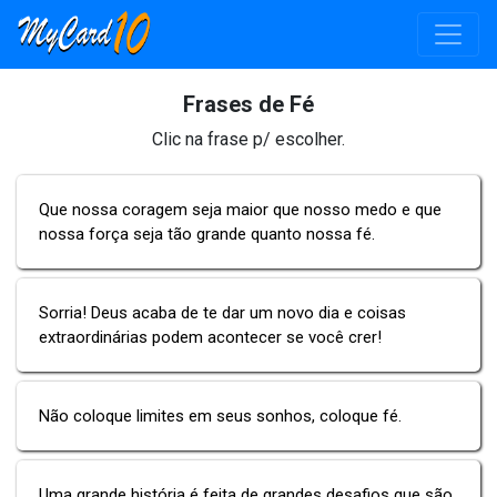
Frases de Fé
Clic na frase p/ escolher.
Que nossa coragem seja maior que nosso medo e que
nossa força seja tão grande quanto nossa fé.
Sorria! Deus acaba de te dar um novo dia e coisas
extraordinárias podem acontecer se você crer!
Não coloque limites em seus sonhos, coloque fé.
Uma grande história é feita de grandes desafios que são