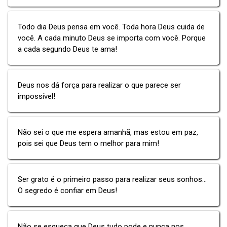
Todo dia Deus pensa em você. Toda hora Deus cuida de
você. A cada minuto Deus se importa com você. Porque
a cada segundo Deus te ama!
Deus nos dá força para realizar o que parece ser
impossível!
Não sei o que me espera amanhã, mas estou em paz,
pois sei que Deus tem o melhor para mim!
Ser grato é o primeiro passo para realizar seus sonhos...
O segredo é confiar em Deus!
Não se esqueça que Deus tudo pode e nunca nos