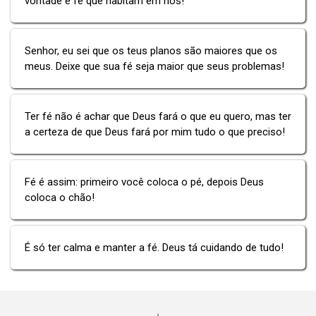
vontade e fé que habitam em nós!
Senhor, eu sei que os teus planos são maiores que os
meus. Deixe que sua fé seja maior que seus problemas!
Ter fé não é achar que Deus fará o que eu quero, mas ter
a certeza de que Deus fará por mim tudo o que preciso!
Fé é assim: primeiro você coloca o pé, depois Deus
coloca o chão!
É só ter calma e manter a fé. Deus tá cuidando de tudo!