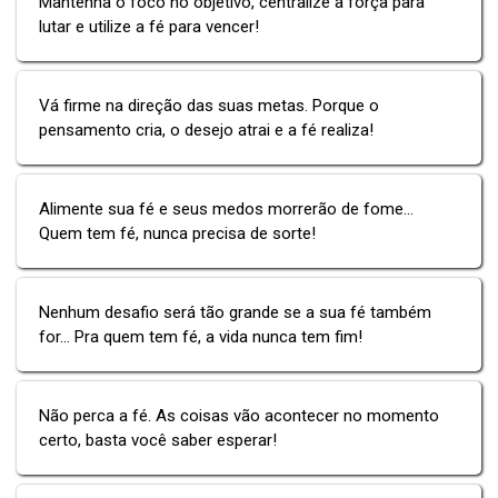
Mantenha o foco no objetivo, centralize a força para
lutar e utilize a fé para vencer!
Vá firme na direção das suas metas. Porque o
pensamento cria, o desejo atrai e a fé realiza!
Alimente sua fé e seus medos morrerão de fome...
Quem tem fé, nunca precisa de sorte!
Nenhum desafio será tão grande se a sua fé também
for... Pra quem tem fé, a vida nunca tem fim!
Não perca a fé. As coisas vão acontecer no momento
certo, basta você saber esperar!