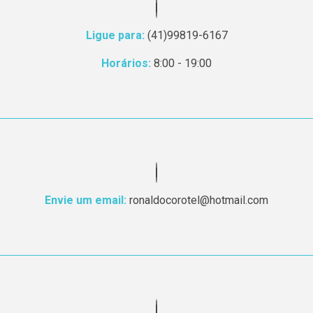
Ligue para:
(41)99819-6167
Horários:
8:00 - 19:00
Envie um email:
ronaldocorotel@hotmail.com