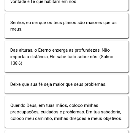
vontade e fé que habitam em nós.
Senhor, eu sei que os teus planos são maiores que os
meus.
Das alturas, o Eterno enxerga as profundezas. Não
importa a distância, Ele sabe tudo sobre nós. (Salmo
138:6)
Deixe que sua fé seja maior que seus problemas.
Querido Deus, em tuas mãos, coloco minhas
preocupações, cuidados e problemas. Em tua sabedoria,
coloco meu caminho, minhas direções e meus objetivos.