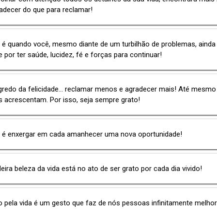
adecer do que para reclamar!
 é quando você, mesmo diante de um turbilhão de problemas, ainda
 por ter saúde, lucidez, fé e forças para continuar!
gredo da felicidade... reclamar menos e agradecer mais! Até mesmo
s acrescentam. Por isso, seja sempre grato!
o é enxergar em cada amanhecer uma nova oportunidade!
eira beleza da vida está no ato de ser grato por cada dia vivido!
o pela vida é um gesto que faz de nós pessoas infinitamente melhor