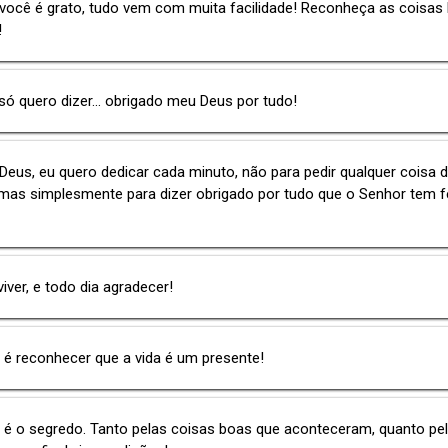
você é grato, tudo vem com muita facilidade! Reconheça as coisas
!
só quero dizer... obrigado meu Deus por tudo!
Deus, eu quero dedicar cada minuto, não para pedir qualquer coisa 
mas simplesmente para dizer obrigado por tudo que o Senhor tem f
viver, e todo dia agradecer!
 é reconhecer que a vida é um presente!
 é o segredo. Tanto pelas coisas boas que aconteceram, quanto pe