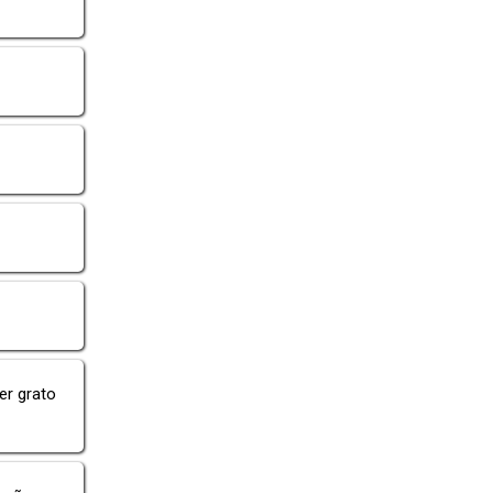
er grato