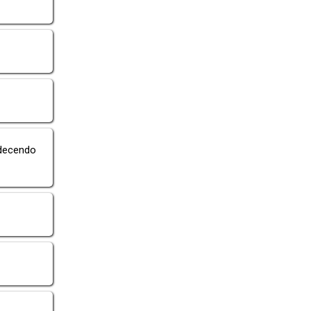
adecendo