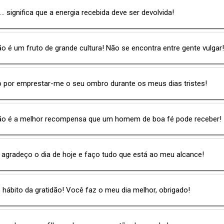
... significa que a energia recebida deve ser devolvida!
ão é um fruto de grande cultura! Não se encontra entre gente vulgar!
o por emprestar-me o seu ombro durante os meus dias tristes!
dão é a melhor recompensa que um homem de boa fé pode receber!
 agradeço o dia de hoje e faço tudo que está ao meu alcance!
o hábito da gratidão! Você faz o meu dia melhor, obrigado!