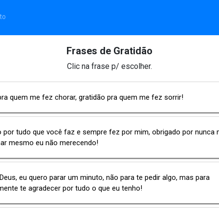
to
Frases de Gratidão
Clic na frase p/ escolher.
ra quem me fez chorar, gratidão pra quem me fez sorrir!
o por tudo que você faz e sempre fez por mim, obrigado por nunca
ar mesmo eu não merecendo!
Deus, eu quero parar um minuto, não para te pedir algo, mas para
ente te agradecer por tudo o que eu tenho!