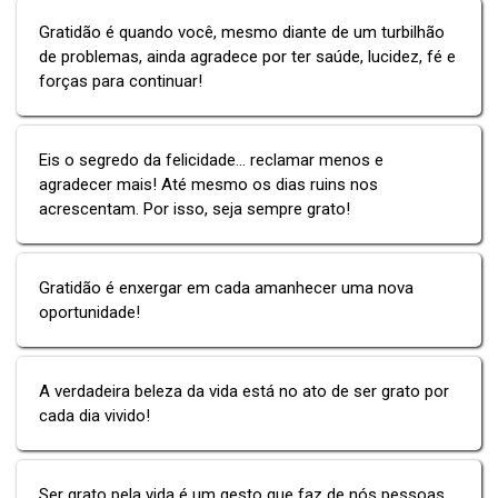
Gratidão é quando você, mesmo diante de um turbilhão
de problemas, ainda agradece por ter saúde, lucidez, fé e
forças para continuar!
Eis o segredo da felicidade... reclamar menos e
agradecer mais! Até mesmo os dias ruins nos
acrescentam. Por isso, seja sempre grato!
Gratidão é enxergar em cada amanhecer uma nova
oportunidade!
A verdadeira beleza da vida está no ato de ser grato por
cada dia vivido!
Ser grato pela vida é um gesto que faz de nós pessoas