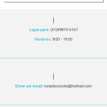
Ligue para:
(41)99819-6167
Horários:
8:00 - 19:00
Envie um email:
ronaldocorotel@hotmail.com