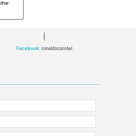
olhar
Facebook:
ronaldocorotel