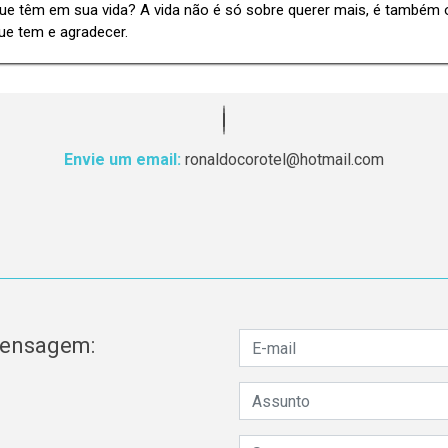
ue têm em sua vida? A vida não é só sobre querer mais, é também 
ue tem e agradecer.
Envie um email:
ronaldocorotel@hotmail.com
mensagem: