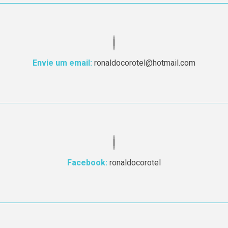
Envie um email:
ronaldocorotel@hotmail.com
Facebook:
ronaldocorotel