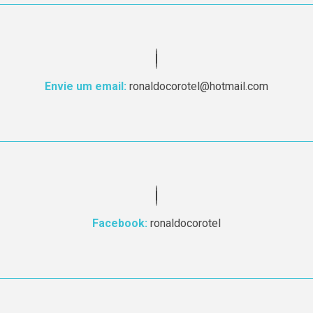
Envie um email:
ronaldocorotel@hotmail.com
Facebook:
ronaldocorotel