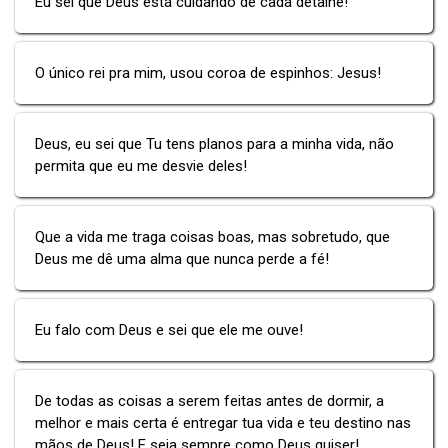
Eu sei que Deus está cuidando de cada detalhe!
O único rei pra mim, usou coroa de espinhos: Jesus!
Deus, eu sei que Tu tens planos para a minha vida, não
permita que eu me desvie deles!
Que a vida me traga coisas boas, mas sobretudo, que
Deus me dê uma alma que nunca perde a fé!
Eu falo com Deus e sei que ele me ouve!
De todas as coisas a serem feitas antes de dormir, a
melhor e mais certa é entregar tua vida e teu destino nas
mãos de Deus! E seja sempre como Deus quiser!