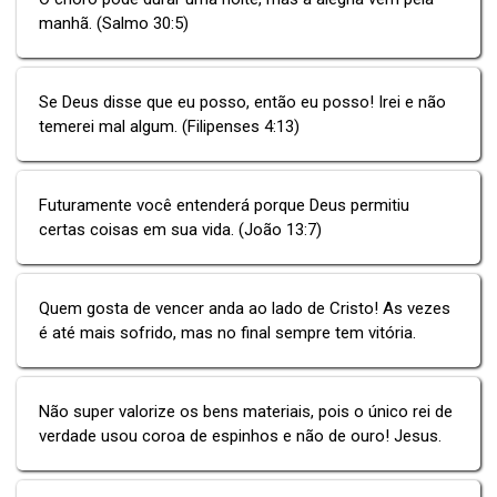
manhã. (Salmo 30:5)
Se Deus disse que eu posso, então eu posso! Irei e não
temerei mal algum. (Filipenses 4:13)
Futuramente você entenderá porque Deus permitiu
certas coisas em sua vida. (João 13:7)
Quem gosta de vencer anda ao lado de Cristo! As vezes
é até mais sofrido, mas no final sempre tem vitória.
Não super valorize os bens materiais, pois o único rei de
verdade usou coroa de espinhos e não de ouro! Jesus.