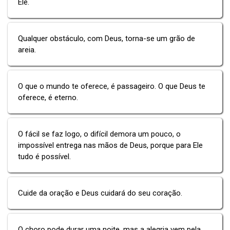
Ele.
Qualquer obstáculo, com Deus, torna-se um grão de
areia.
O que o mundo te oferece, é passageiro. O que Deus te
oferece, é eterno.
O fácil se faz logo, o difícil demora um pouco, o
impossível entrega nas mãos de Deus, porque para Ele
tudo é possível.
Cuide da oração e Deus cuidará do seu coração.
O choro pode durar uma noite, mas a alegria vem pela