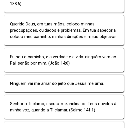
138:6)
Querido Deus, em tuas mãos, coloco minhas
preocupações, cuidados e problemas. Em tua sabedoria,
coloco meu caminho, minhas direções e meus objetivos.
Eu sou o caminho, e a verdade e a vida: ninguém vem ao
Pai, senão por mim. (João 14:6)
Ninguém vai me amar do jeito que Jesus me ama.
Senhor a Ti clamo, escuta-me; inclina os Teus ouvidos à
minha voz, quando a Ti clamar. (Salmo 141:1)