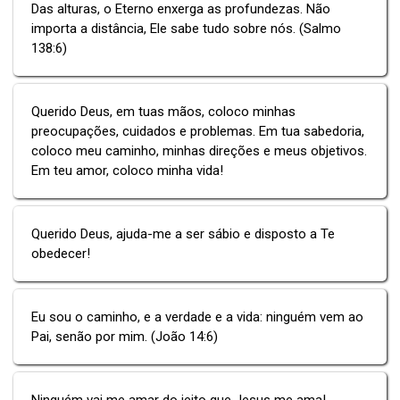
Das alturas, o Eterno enxerga as profundezas. Não
importa a distância, Ele sabe tudo sobre nós. (Salmo
138:6)
Querido Deus, em tuas mãos, coloco minhas
preocupações, cuidados e problemas. Em tua sabedoria,
coloco meu caminho, minhas direções e meus objetivos.
Em teu amor, coloco minha vida!
Querido Deus, ajuda-me a ser sábio e disposto a Te
obedecer!
Eu sou o caminho, e a verdade e a vida: ninguém vem ao
Pai, senão por mim. (João 14:6)
Ninguém vai me amar do jeito que Jesus me ama!