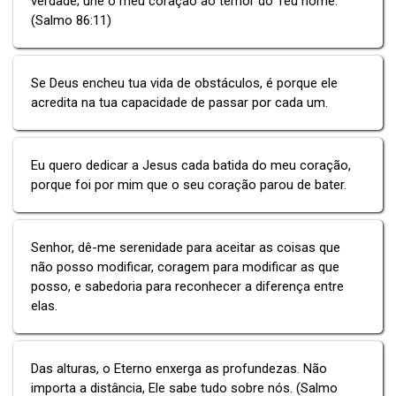
verdade; une o meu coração ao temor do Teu nome.
(Salmo 86:11)
Se Deus encheu tua vida de obstáculos, é porque ele
acredita na tua capacidade de passar por cada um.
Eu quero dedicar a Jesus cada batida do meu coração,
porque foi por mim que o seu coração parou de bater.
Senhor, dê-me serenidade para aceitar as coisas que
não posso modificar, coragem para modificar as que
posso, e sabedoria para reconhecer a diferença entre
elas.
Das alturas, o Eterno enxerga as profundezas. Não
importa a distância, Ele sabe tudo sobre nós. (Salmo