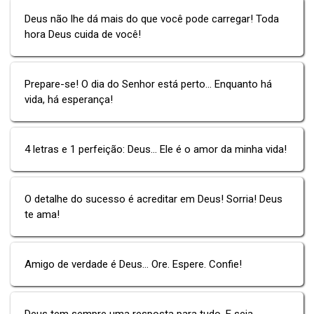
Deus não lhe dá mais do que você pode carregar! Toda
hora Deus cuida de você!
Prepare-se! O dia do Senhor está perto... Enquanto há
vida, há esperança!
4 letras e 1 perfeição: Deus... Ele é o amor da minha vida!
O detalhe do sucesso é acreditar em Deus! Sorria! Deus
te ama!
Amigo de verdade é Deus... Ore. Espere. Confie!
Deus tem sempre uma resposta para tudo. E seja