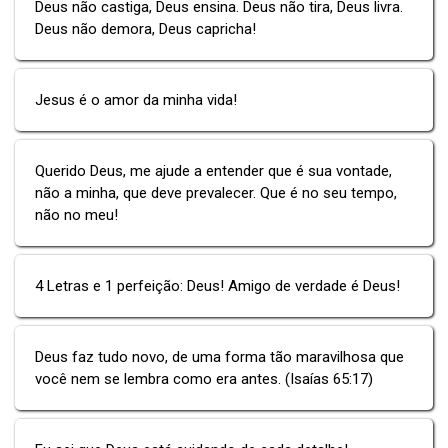
Deus não castiga, Deus ensina. Deus não tira, Deus livra.
Deus não demora, Deus capricha!
Jesus é o amor da minha vida!
Querido Deus, me ajude a entender que é sua vontade,
não a minha, que deve prevalecer. Que é no seu tempo,
não no meu!
4 Letras e 1 perfeição: Deus! Amigo de verdade é Deus!
Deus faz tudo novo, de uma forma tão maravilhosa que
você nem se lembra como era antes. (Isaías 65:17)