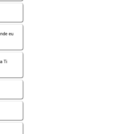
onde eu
a Ti