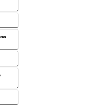
Deus
e