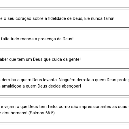
 o seu coração sobre a fidelidade de Deus, Ele nunca falha!
 falte tudo menos a presença de Deus!
saber que tem um Deus que cuida da gente!
 derruba a quem Deus levanta. Ninguém derrota a quem Deus proteg
 amaldiçoa a quem Deus decide abençoar!
e vejam o que Deus tem feito; como são impressionantes as suas 
r dos homens! (Salmos 66:5)