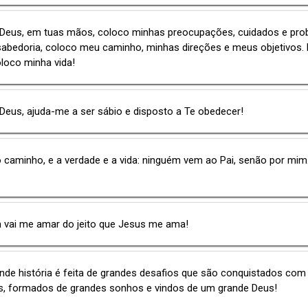
 Deus, em tuas mãos, coloco minhas preocupações, cuidados e pro
sabedoria, coloco meu caminho, minhas direções e meus objetivos.
loco minha vida!
Deus, ajuda-me a ser sábio e disposto a Te obedecer!
 caminho, e a verdade e a vida: ninguém vem ao Pai, senão por mim
 vai me amar do jeito que Jesus me ama!
de história é feita de grandes desafios que são conquistados com
s, formados de grandes sonhos e vindos de um grande Deus!