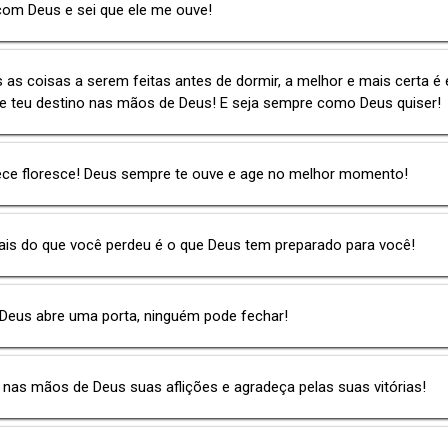
com Deus e sei que ele me ouve!
 as coisas a serem feitas antes de dormir, a melhor e mais certa é 
 e teu destino nas mãos de Deus! E seja sempre como Deus quiser!
ece floresce! Deus sempre te ouve e age no melhor momento!
ais do que você perdeu é o que Deus tem preparado para você!
Deus abre uma porta, ninguém pode fechar!
nas mãos de Deus suas aflições e agradeça pelas suas vitórias!