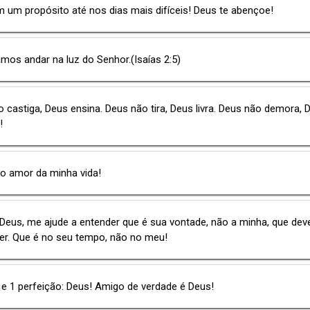
 um propósito até nos dias mais difíceis! Deus te abençoe!
os andar na luz do Senhor.(Isaías 2:5)
 castiga, Deus ensina. Deus não tira, Deus livra. Deus não demora, 
!
o amor da minha vida!
Deus, me ajude a entender que é sua vontade, não a minha, que dev
er. Que é no seu tempo, não no meu!
 e 1 perfeição: Deus! Amigo de verdade é Deus!