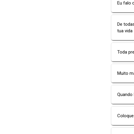
Eu falo 
De todas
tua vida
Toda pr
Muito m
Quando 
Coloque 