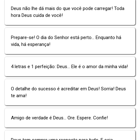
Deus não lhe dá mais do que você pode carregar! Toda
hora Deus cuida de você!
Prepare-se! O dia do Senhor está perto... Enquanto há
vida, há esperança!
4 letras e 1 perfeição: Deus... Ele é o amor da minha vida!
O detalhe do sucesso é acreditar em Deus! Sorria! Deus
te ama!
Amigo de verdade é Deus... Ore. Espere. Confie!
Deus tem sempre uma resposta para tudo. E seja