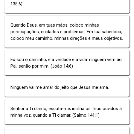
138:6)
Querido Deus, em tuas mãos, coloco minhas
preocupações, cuidados e problemas. Em tua sabedoria,
coloco meu caminho, minhas direções e meus objetivos.
Eu sou o caminho, e a verdade e a vida: ninguém vem ao
Pai, senão por mim. (João 14:6)
Ninguém vai me amar do jeito que Jesus me ama.
Senhor a Ti clamo, escuta-me; inclina os Teus ouvidos à
minha voz, quando a Ti clamar. (Salmo 141:1)