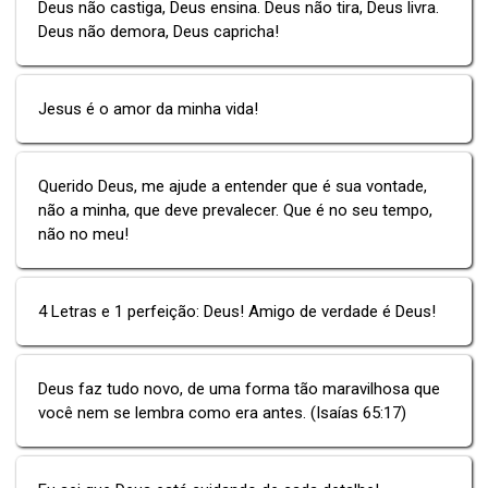
Deus não castiga, Deus ensina. Deus não tira, Deus livra.
Deus não demora, Deus capricha!
Jesus é o amor da minha vida!
Querido Deus, me ajude a entender que é sua vontade,
não a minha, que deve prevalecer. Que é no seu tempo,
não no meu!
4 Letras e 1 perfeição: Deus! Amigo de verdade é Deus!
Deus faz tudo novo, de uma forma tão maravilhosa que
você nem se lembra como era antes. (Isaías 65:17)