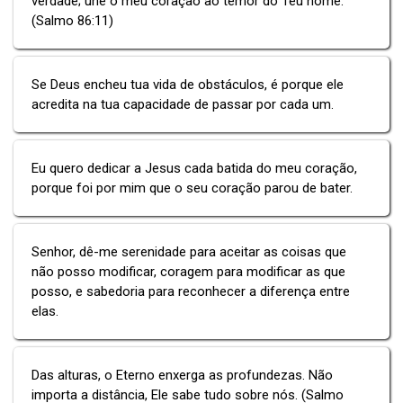
verdade; une o meu coração ao temor do Teu nome.
(Salmo 86:11)
Se Deus encheu tua vida de obstáculos, é porque ele
acredita na tua capacidade de passar por cada um.
Eu quero dedicar a Jesus cada batida do meu coração,
porque foi por mim que o seu coração parou de bater.
Senhor, dê-me serenidade para aceitar as coisas que
não posso modificar, coragem para modificar as que
posso, e sabedoria para reconhecer a diferença entre
elas.
Das alturas, o Eterno enxerga as profundezas. Não
importa a distância, Ele sabe tudo sobre nós. (Salmo