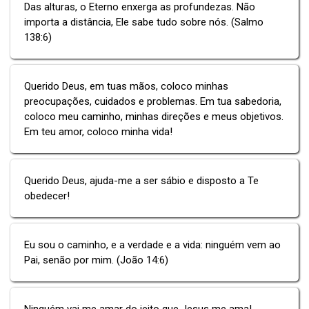
Das alturas, o Eterno enxerga as profundezas. Não
importa a distância, Ele sabe tudo sobre nós. (Salmo
138:6)
Querido Deus, em tuas mãos, coloco minhas
preocupações, cuidados e problemas. Em tua sabedoria,
coloco meu caminho, minhas direções e meus objetivos.
Em teu amor, coloco minha vida!
Querido Deus, ajuda-me a ser sábio e disposto a Te
obedecer!
Eu sou o caminho, e a verdade e a vida: ninguém vem ao
Pai, senão por mim. (João 14:6)
Ninguém vai me amar do jeito que Jesus me ama!