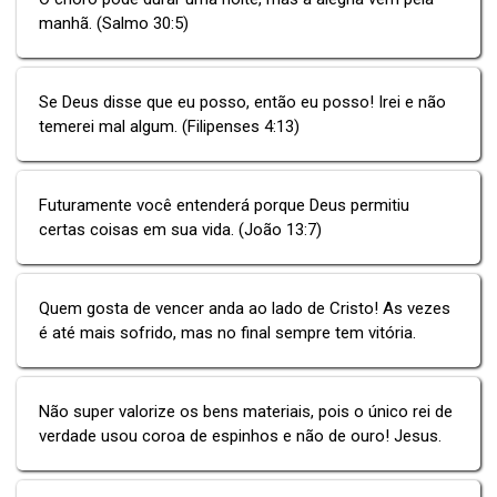
manhã. (Salmo 30:5)
Se Deus disse que eu posso, então eu posso! Irei e não
temerei mal algum. (Filipenses 4:13)
Futuramente você entenderá porque Deus permitiu
certas coisas em sua vida. (João 13:7)
Quem gosta de vencer anda ao lado de Cristo! As vezes
é até mais sofrido, mas no final sempre tem vitória.
Não super valorize os bens materiais, pois o único rei de
verdade usou coroa de espinhos e não de ouro! Jesus.