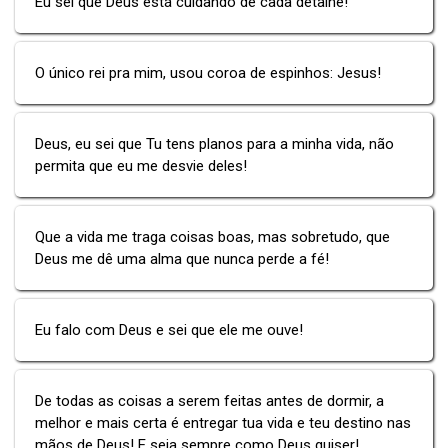
Eu sei que Deus está cuidando de cada detalhe!
O único rei pra mim, usou coroa de espinhos: Jesus!
Deus, eu sei que Tu tens planos para a minha vida, não
permita que eu me desvie deles!
Que a vida me traga coisas boas, mas sobretudo, que
Deus me dê uma alma que nunca perde a fé!
Eu falo com Deus e sei que ele me ouve!
De todas as coisas a serem feitas antes de dormir, a
melhor e mais certa é entregar tua vida e teu destino nas
mãos de Deus! E seja sempre como Deus quiser!