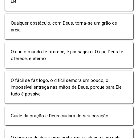
Ele.
Qualquer obstáculo, com Deus, torna-se um grão de
areia.
O que o mundo te oferece, é passageiro. O que Deus te
oferece, é eterno.
O fácil se faz logo, o difícil demora um pouco, o
impossível entrega nas mãos de Deus, porque para Ele
tudo é possível.
Cuide da oração e Deus cuidará do seu coração.
O choro pode durar uma noite, mas a alegria vem pela