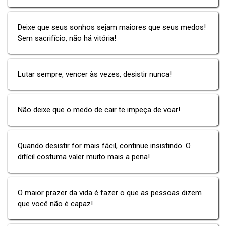
Deixe que seus sonhos sejam maiores que seus medos!
Sem sacrifício, não há vitória!
Lutar sempre, vencer às vezes, desistir nunca!
Não deixe que o medo de cair te impeça de voar!
Quando desistir for mais fácil, continue insistindo. O
difícil costuma valer muito mais a pena!
O maior prazer da vida é fazer o que as pessoas dizem
que você não é capaz!