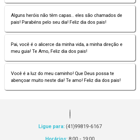
Alguns heróis não têm capas... eles são chamados de
pais! Parabéns pelo seu dia! Feliz dia dos pais!
Pai, você é o alicerce da minha vida, a minha direção e
meu guia! Te Amo, Feliz dia dos pais!
Você é a luz do meu caminho! Que Deus possa te
abençoar muito neste dia! Te amo! Feliz dia dos pais!
Ligue para:
(41)99819-6167
Horários:
8:00 - 19:00