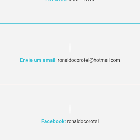
Envie um email:
ronaldocorotel@hotmail.com
Facebook:
ronaldocorotel