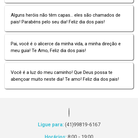
Alguns heróis não têm capas... eles são chamados de
pais! Parabéns pelo seu dia! Feliz dia dos pais!
Pai, você é o alicerce da minha vida, a minha direção e
meu guia! Te Amo, Feliz dia dos pais!
Você é a luz do meu caminho! Que Deus possa te
abençoar muito neste dia! Te amo! Feliz dia dos pais!
Ligue para:
(41)99819-6167
Horários:
8:00 - 19:00