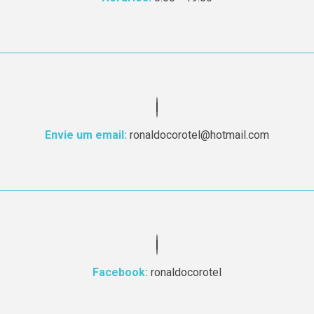
Envie um email:
ronaldocorotel@hotmail.com
Facebook:
ronaldocorotel