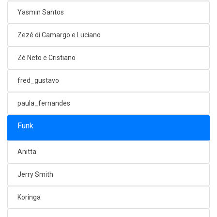
Yasmin Santos
Zezé di Camargo e Luciano
Zé Neto e Cristiano
fred_gustavo
paula_fernandes
Funk
Anitta
Jerry Smith
Koringa