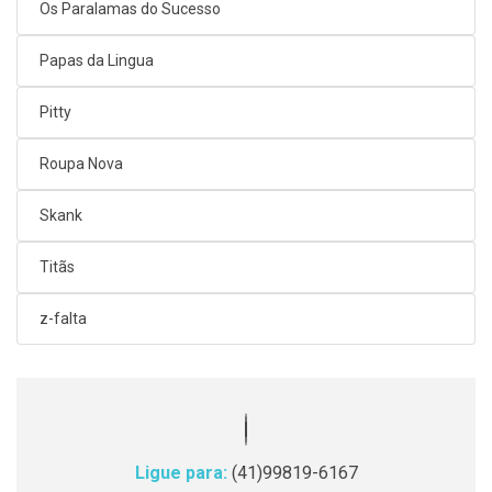
Os Paralamas do Sucesso
Papas da Lingua
Pitty
Roupa Nova
Skank
Titãs
z-falta
Ligue para:
(41)99819-6167