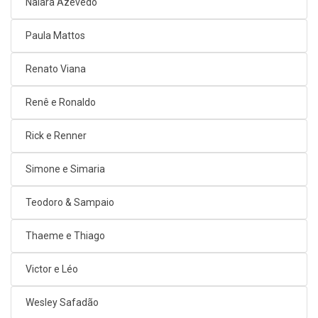
Naiara Azevedo
Paula Mattos
Renato Viana
Renê e Ronaldo
Rick e Renner
Simone e Simaria
Teodoro & Sampaio
Thaeme e Thiago
Victor e Léo
Wesley Safadão