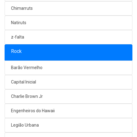
Chimarruts
Natiruts
z-falta
Rock
Barão Vermelho
Capital Inicial
Charlie Brown Jr
Engenheiros do Hawaii
Legião Urbana