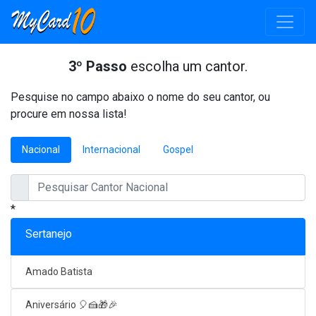
3º Passo
escolha um cantor.
Pesquise no campo abaixo o nome do seu cantor, ou
procure em nossa lista!
Nacional
Internacional
Gospel
*
Sertanejo
Amado Batista
Aniversário 🎈🍰🎁🎉