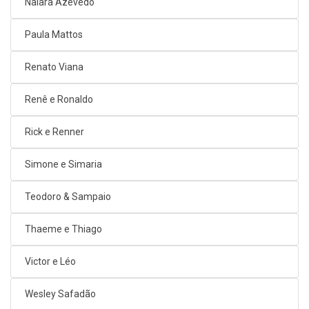
Naiara Azevedo
Paula Mattos
Renato Viana
Renê e Ronaldo
Rick e Renner
Simone e Simaria
Teodoro & Sampaio
Thaeme e Thiago
Victor e Léo
Wesley Safadão