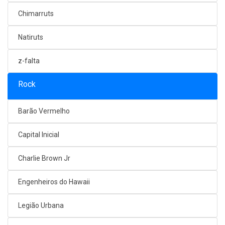
Chimarruts
Natiruts
z-falta
Rock
Barão Vermelho
Capital Inicial
Charlie Brown Jr
Engenheiros do Hawaii
Legião Urbana