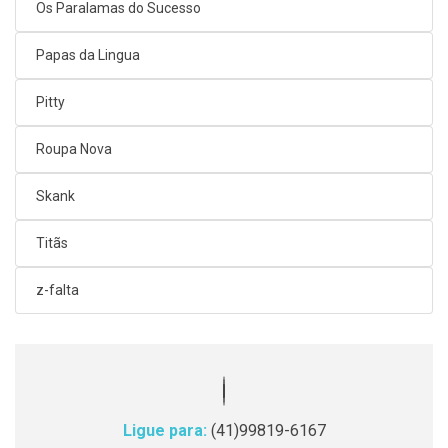
Os Paralamas do Sucesso
Papas da Lingua
Pitty
Roupa Nova
Skank
Titãs
z-falta
Ligue para:
(41)99819-6167