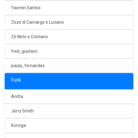
Yasmin Santos
Zezé di Camargo e Luciano
Zé Neto e Cristiano
fred_gustavo
paula_fernandes
Funk
Anitta
Jerry Smith
Koringa