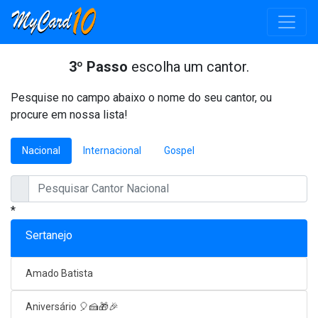
3º Passo
escolha um cantor.
Pesquise no campo abaixo o nome do seu cantor, ou
procure em nossa lista!
Nacional
Internacional
Gospel
*
Sertanejo
Amado Batista
Aniversário 🎈🍰🎁🎉