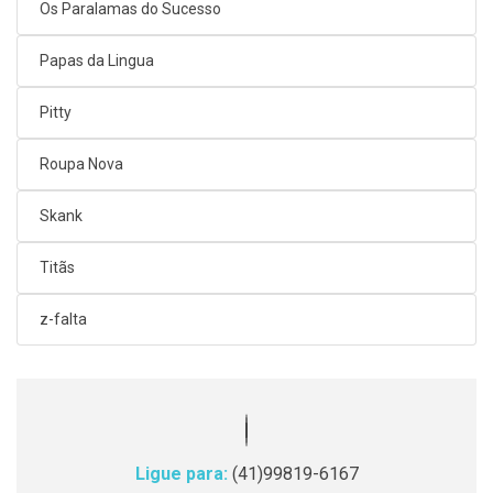
Os Paralamas do Sucesso
Papas da Lingua
Pitty
Roupa Nova
Skank
Titãs
z-falta
Ligue para:
(41)99819-6167