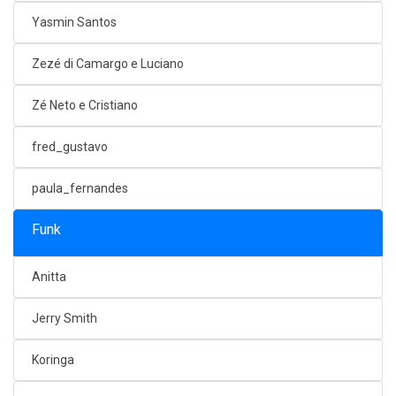
Yasmin Santos
Zezé di Camargo e Luciano
Zé Neto e Cristiano
fred_gustavo
paula_fernandes
Funk
Anitta
Jerry Smith
Koringa