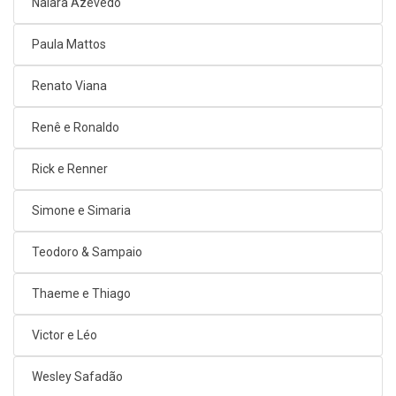
Naiara Azevedo
Paula Mattos
Renato Viana
Renê e Ronaldo
Rick e Renner
Simone e Simaria
Teodoro & Sampaio
Thaeme e Thiago
Victor e Léo
Wesley Safadão