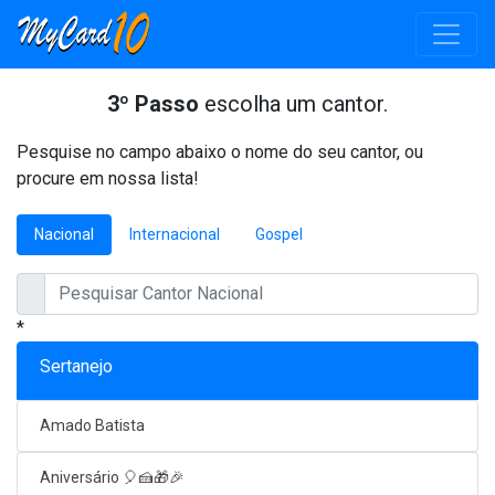
3º Passo
escolha um cantor.
Pesquise no campo abaixo o nome do seu cantor, ou
procure em nossa lista!
Nacional
Internacional
Gospel
*
Sertanejo
Amado Batista
Aniversário 🎈🍰🎁🎉