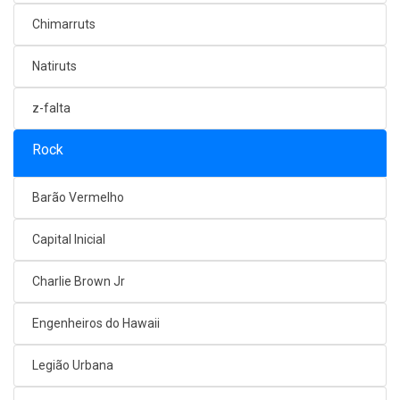
Chimarruts
Natiruts
z-falta
Rock
Barão Vermelho
Capital Inicial
Charlie Brown Jr
Engenheiros do Hawaii
Legião Urbana