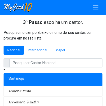
3º Passo
escolha um cantor.
Pesquise no campo abaixo o nome do seu cantor, ou
procure em nossa lista!
Nacional
Internacional
Gospel
*
Sertanejo
Amado Batista
Aniversário 🎈🍰🎁🎉