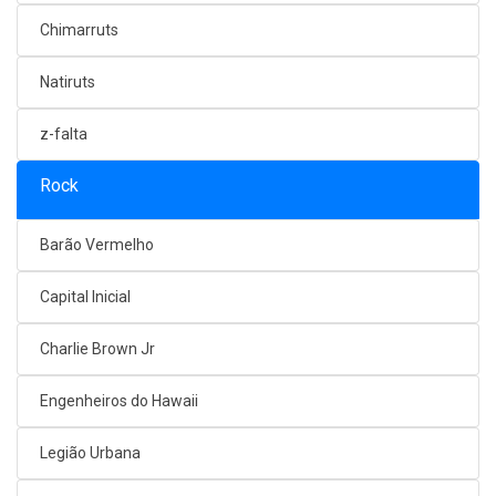
Chimarruts
Natiruts
z-falta
Rock
Barão Vermelho
Capital Inicial
Charlie Brown Jr
Engenheiros do Hawaii
Legião Urbana