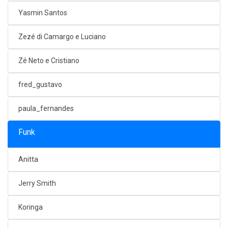
Yasmin Santos
Zezé di Camargo e Luciano
Zé Neto e Cristiano
fred_gustavo
paula_fernandes
Funk
Anitta
Jerry Smith
Koringa