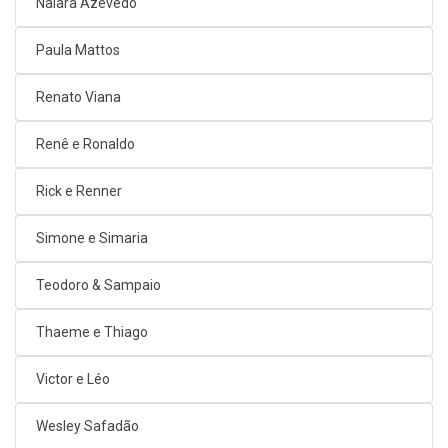
Naiara Azevedo
Paula Mattos
Renato Viana
Renê e Ronaldo
Rick e Renner
Simone e Simaria
Teodoro & Sampaio
Thaeme e Thiago
Victor e Léo
Wesley Safadão