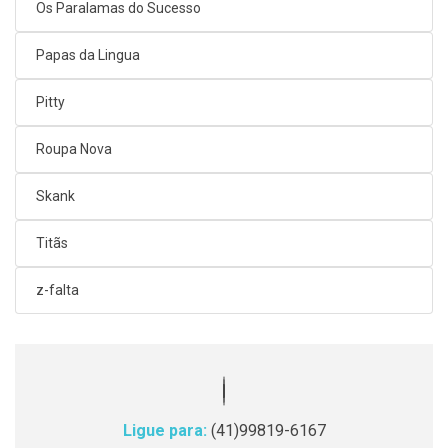
Os Paralamas do Sucesso
Papas da Lingua
Pitty
Roupa Nova
Skank
Titãs
z-falta
Ligue para:
(41)99819-6167