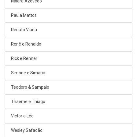
Naiara Azevedo
Paula Mattos
Renato Viana
Renê e Ronaldo
Rick e Renner
Simone e Simaria
Teodoro & Sampaio
Thaeme e Thiago
Victor e Léo
Wesley Safadão