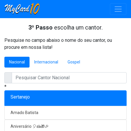
3º Passo
escolha um cantor.
Pesquise no campo abaixo o nome do seu cantor, ou
procure em nossa lista!
Nacional
Internacional
Gospel
*
Sertanejo
Amado Batista
Aniversário 🎈🍰🎁🎉