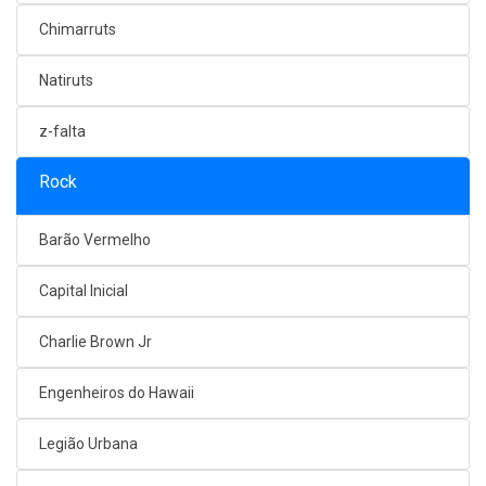
Chimarruts
Natiruts
z-falta
Rock
Barão Vermelho
Capital Inicial
Charlie Brown Jr
Engenheiros do Hawaii
Legião Urbana