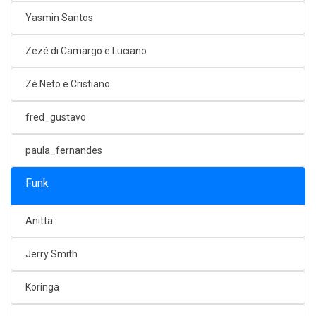
Yasmin Santos
Zezé di Camargo e Luciano
Zé Neto e Cristiano
fred_gustavo
paula_fernandes
Funk
Anitta
Jerry Smith
Koringa