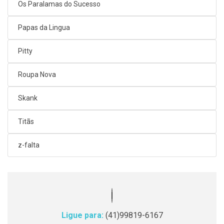
Os Paralamas do Sucesso
Papas da Lingua
Pitty
Roupa Nova
Skank
Titãs
z-falta
Ligue para:
(41)99819-6167