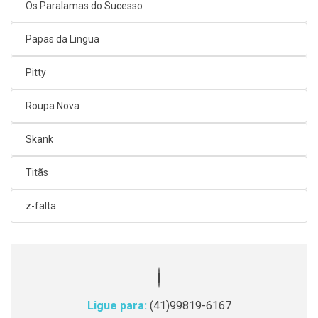
Os Paralamas do Sucesso
Papas da Lingua
Pitty
Roupa Nova
Skank
Titãs
z-falta
Ligue para:
(41)99819-6167