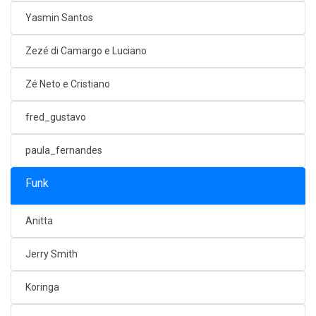
Yasmin Santos
Zezé di Camargo e Luciano
Zé Neto e Cristiano
fred_gustavo
paula_fernandes
Funk
Anitta
Jerry Smith
Koringa