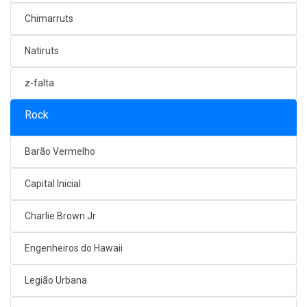
Chimarruts
Natiruts
z-falta
Rock
Barão Vermelho
Capital Inicial
Charlie Brown Jr
Engenheiros do Hawaii
Legião Urbana