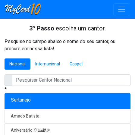
3º Passo
escolha um cantor.
Pesquise no campo abaixo o nome do seu cantor, ou
procure em nossa lista!
Nacional
Internacional
Gospel
*
Sertanejo
Amado Batista
Aniversário 🎈🍰🎁🎉