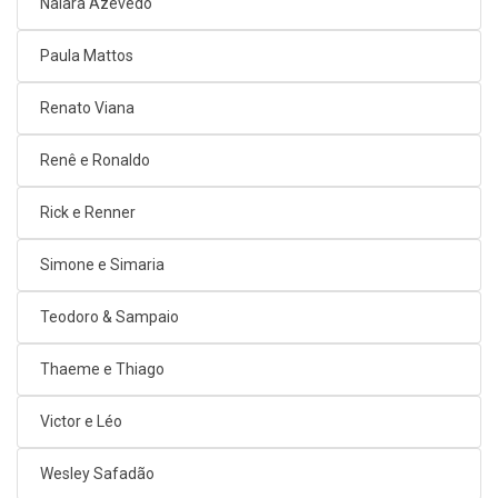
Naiara Azevedo
Paula Mattos
Renato Viana
Renê e Ronaldo
Rick e Renner
Simone e Simaria
Teodoro & Sampaio
Thaeme e Thiago
Victor e Léo
Wesley Safadão