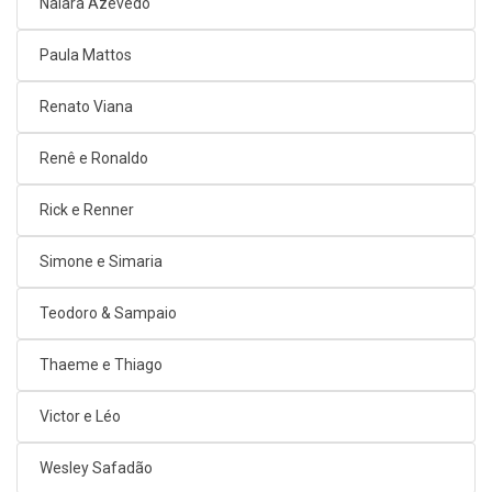
Naiara Azevedo
Paula Mattos
Renato Viana
Renê e Ronaldo
Rick e Renner
Simone e Simaria
Teodoro & Sampaio
Thaeme e Thiago
Victor e Léo
Wesley Safadão