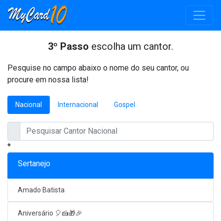
3º Passo
escolha um cantor.
Pesquise no campo abaixo o nome do seu cantor, ou
procure em nossa lista!
Nacional
Internacional
Gospel
*
Sertanejo
Amado Batista
Aniversário 🎈🍰🎁🎉