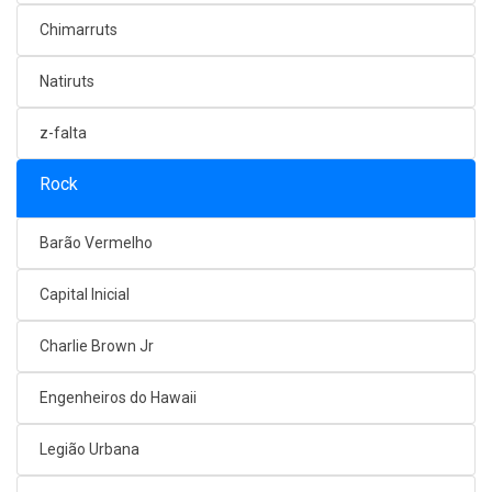
Chimarruts
Natiruts
z-falta
Rock
Barão Vermelho
Capital Inicial
Charlie Brown Jr
Engenheiros do Hawaii
Legião Urbana