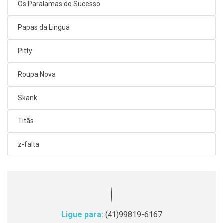
Os Paralamas do Sucesso
Papas da Lingua
Pitty
Roupa Nova
Skank
Titãs
z-falta
Ligue para:
(41)99819-6167