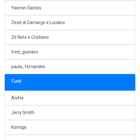
Yasmin Santos
Zezé di Camargo e Luciano
Zé Neto e Cristiano
fred_gustavo
paula_fernandes
Funk
Anitta
Jerry Smith
Koringa