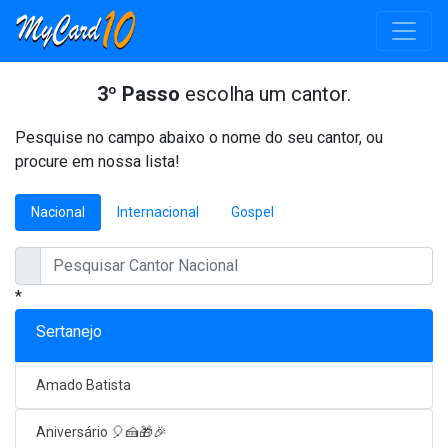
3º Passo
escolha um cantor.
Pesquise no campo abaixo o nome do seu cantor, ou
procure em nossa lista!
Nacional
Internacional
Gospel
*
Sertanejo
Amado Batista
Aniversário 🎈🍰🎁🎉