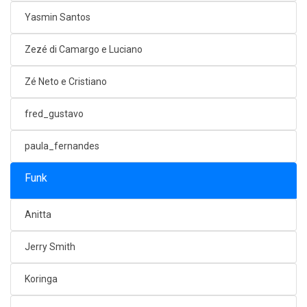
Yasmin Santos
Zezé di Camargo e Luciano
Zé Neto e Cristiano
fred_gustavo
paula_fernandes
Funk
Anitta
Jerry Smith
Koringa