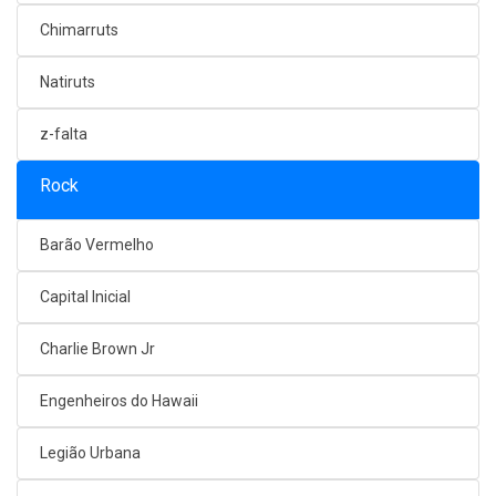
Chimarruts
Natiruts
z-falta
Rock
Barão Vermelho
Capital Inicial
Charlie Brown Jr
Engenheiros do Hawaii
Legião Urbana