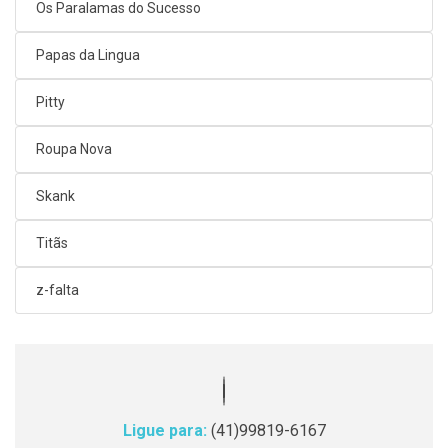
Os Paralamas do Sucesso
Papas da Lingua
Pitty
Roupa Nova
Skank
Titãs
z-falta
Ligue para:
(41)99819-6167