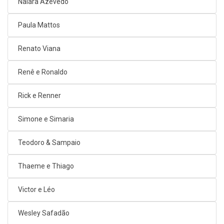
Naiara Azevedo
Paula Mattos
Renato Viana
Renê e Ronaldo
Rick e Renner
Simone e Simaria
Teodoro & Sampaio
Thaeme e Thiago
Victor e Léo
Wesley Safadão