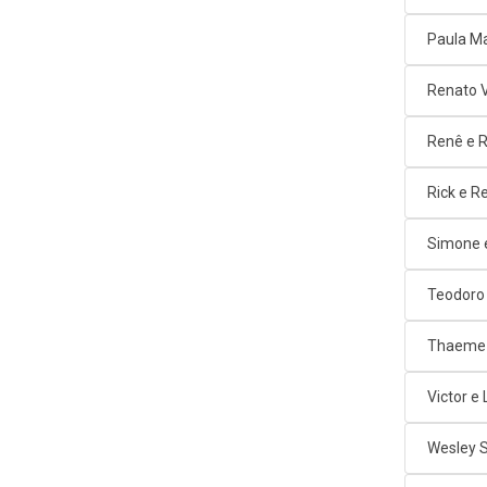
Paula M
Renato 
Renê e 
Rick e R
Simone 
Teodoro
Thaeme 
Victor e
Wesley 