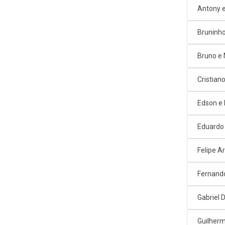
Antony e
Bruninho
Bruno e
Cristian
Edson e
Eduardo
Felipe A
Fernand
Gabriel D
Guilherm