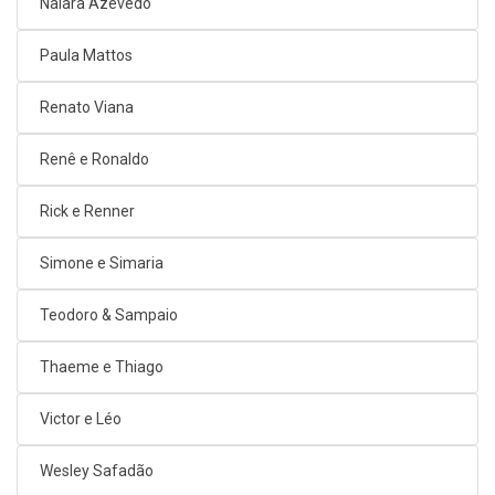
Naiara Azevedo
Paula Mattos
Renato Viana
Renê e Ronaldo
Rick e Renner
Simone e Simaria
Teodoro & Sampaio
Thaeme e Thiago
Victor e Léo
Wesley Safadão