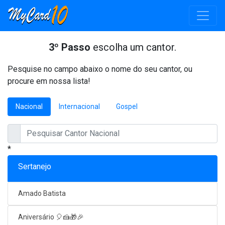
3º Passo
escolha um cantor.
Pesquise no campo abaixo o nome do seu cantor, ou
procure em nossa lista!
Nacional
Internacional
Gospel
*
Sertanejo
Amado Batista
Aniversário 🎈🍰🎁🎉