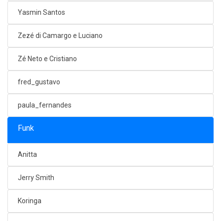
Yasmin Santos
Zezé di Camargo e Luciano
Zé Neto e Cristiano
fred_gustavo
paula_fernandes
Funk
Anitta
Jerry Smith
Koringa