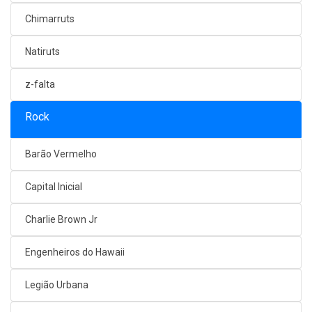
Chimarruts
Natiruts
z-falta
Rock
Barão Vermelho
Capital Inicial
Charlie Brown Jr
Engenheiros do Hawaii
Legião Urbana