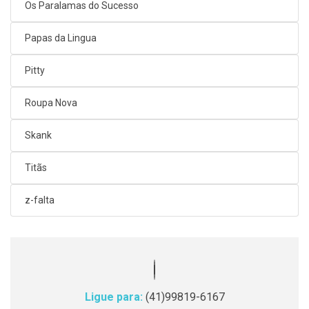
Os Paralamas do Sucesso
Papas da Lingua
Pitty
Roupa Nova
Skank
Titãs
z-falta
Ligue para:
(41)99819-6167