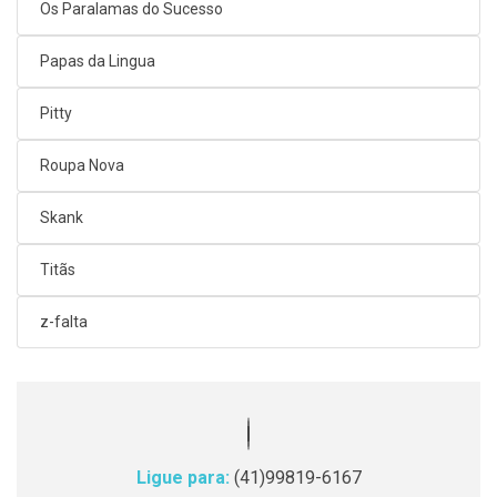
Os Paralamas do Sucesso
Papas da Lingua
Pitty
Roupa Nova
Skank
Titãs
z-falta
Ligue para:
(41)99819-6167