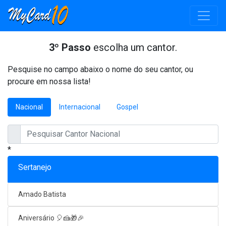
3º Passo
escolha um cantor.
Pesquise no campo abaixo o nome do seu cantor, ou
procure em nossa lista!
Nacional
Internacional
Gospel
*
Sertanejo
Amado Batista
Aniversário 🎈🍰🎁🎉