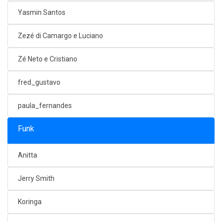
Yasmin Santos
Zezé di Camargo e Luciano
Zé Neto e Cristiano
fred_gustavo
paula_fernandes
Funk
Anitta
Jerry Smith
Koringa