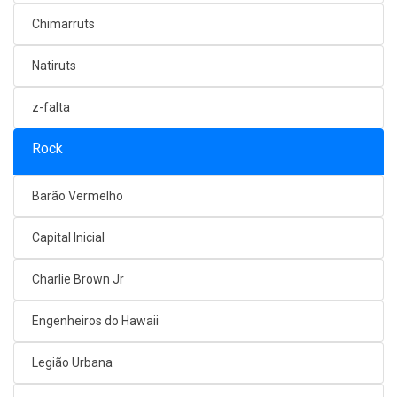
Chimarruts
Natiruts
z-falta
Rock
Barão Vermelho
Capital Inicial
Charlie Brown Jr
Engenheiros do Hawaii
Legião Urbana