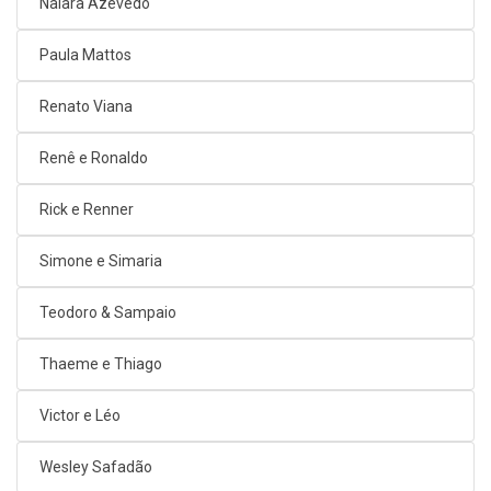
Naiara Azevedo
Paula Mattos
Renato Viana
Renê e Ronaldo
Rick e Renner
Simone e Simaria
Teodoro & Sampaio
Thaeme e Thiago
Victor e Léo
Wesley Safadão