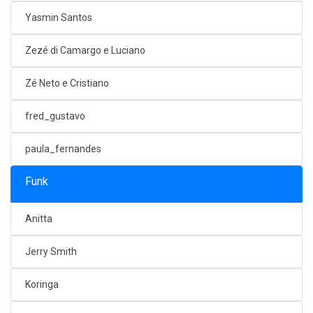
Yasmin Santos
Zezé di Camargo e Luciano
Zé Neto e Cristiano
fred_gustavo
paula_fernandes
Funk
Anitta
Jerry Smith
Koringa