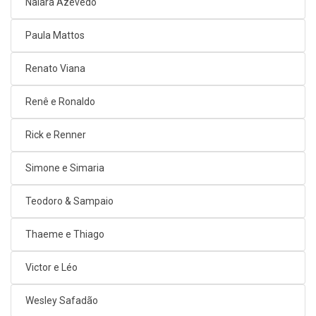
Naiara Azevedo
Paula Mattos
Renato Viana
Renê e Ronaldo
Rick e Renner
Simone e Simaria
Teodoro & Sampaio
Thaeme e Thiago
Victor e Léo
Wesley Safadão