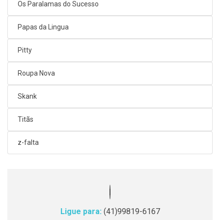
Os Paralamas do Sucesso
Papas da Lingua
Pitty
Roupa Nova
Skank
Titãs
z-falta
Ligue para:
(41)99819-6167