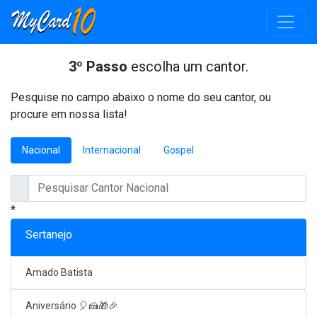
3º Passo
escolha um cantor.
Pesquise no campo abaixo o nome do seu cantor, ou
procure em nossa lista!
Nacional
Internacional
Gospel
*
Sertanejo
Amado Batista
Aniversário 🎈🍰🎁🎉