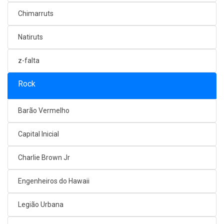
Chimarruts
Natiruts
z-falta
Rock
Barão Vermelho
Capital Inicial
Charlie Brown Jr
Engenheiros do Hawaii
Legião Urbana