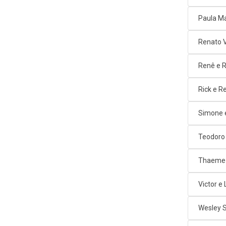
Paula M
Renato 
Renê e 
Rick e R
Simone 
Teodoro
Thaeme 
Victor e
Wesley 