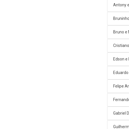
Antony e
Bruninho
Bruno e
Cristian
Edson e
Eduardo
Felipe A
Fernand
Gabriel D
Guilherm