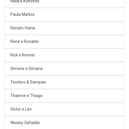
Naiara Azevedo
Paula Mattos
Renato Viana
Renê e Ronaldo
Rick e Renner
Simone e Simaria
Teodoro & Sampaio
Thaeme e Thiago
Victor e Léo
Wesley Safadão