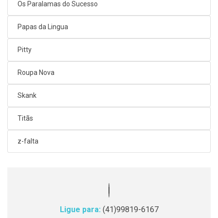
Os Paralamas do Sucesso
Papas da Lingua
Pitty
Roupa Nova
Skank
Titãs
z-falta
Ligue para:
(41)99819-6167