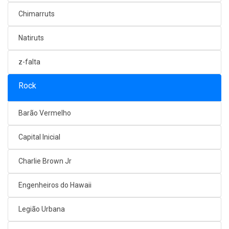
Chimarruts
Natiruts
z-falta
Rock
Barão Vermelho
Capital Inicial
Charlie Brown Jr
Engenheiros do Hawaii
Legião Urbana