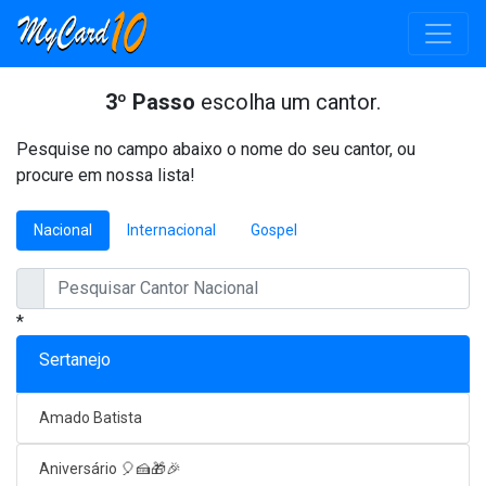
3º Passo
escolha um cantor.
Pesquise no campo abaixo o nome do seu cantor, ou
procure em nossa lista!
Nacional
Internacional
Gospel
*
Sertanejo
Amado Batista
Aniversário 🎈🍰🎁🎉