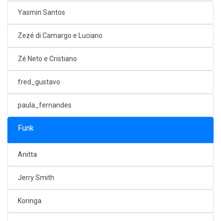
Yasmin Santos
Zezé di Camargo e Luciano
Zé Neto e Cristiano
fred_gustavo
paula_fernandes
Funk
Anitta
Jerry Smith
Koringa