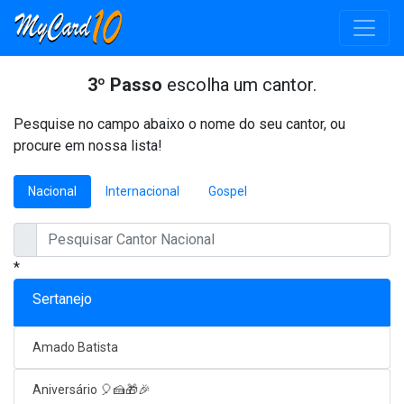
3º Passo
escolha um cantor.
Pesquise no campo abaixo o nome do seu cantor, ou
procure em nossa lista!
Nacional
Internacional
Gospel
*
Sertanejo
Amado Batista
Aniversário 🎈🍰🎁🎉