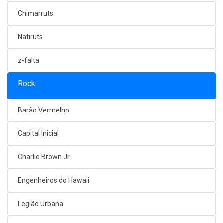
Chimarruts
Natiruts
z-falta
Rock
Barão Vermelho
Capital Inicial
Charlie Brown Jr
Engenheiros do Hawaii
Legião Urbana