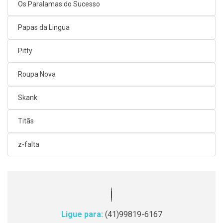
Os Paralamas do Sucesso
Papas da Lingua
Pitty
Roupa Nova
Skank
Titãs
z-falta
Ligue para:
(41)99819-6167