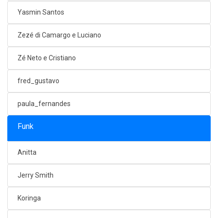
Yasmin Santos
Zezé di Camargo e Luciano
Zé Neto e Cristiano
fred_gustavo
paula_fernandes
Funk
Anitta
Jerry Smith
Koringa