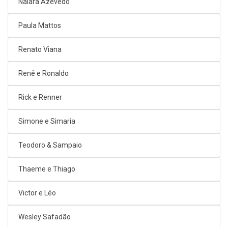
Naiara Azevedo
Paula Mattos
Renato Viana
Renê e Ronaldo
Rick e Renner
Simone e Simaria
Teodoro & Sampaio
Thaeme e Thiago
Victor e Léo
Wesley Safadão