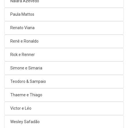
Naiara Azevedo
Paula Mattos
Renato Viana
Renê e Ronaldo
Rick e Renner
Simone e Simaria
Teodoro & Sampaio
Thaeme e Thiago
Victor e Léo
Wesley Safadão