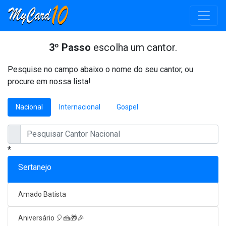
3º Passo
escolha um cantor.
Pesquise no campo abaixo o nome do seu cantor, ou
procure em nossa lista!
Nacional
Internacional
Gospel
*
Sertanejo
Amado Batista
Aniversário 🎈🍰🎁🎉