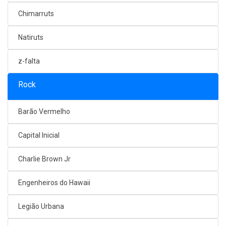
Chimarruts
Natiruts
z-falta
Rock
Barão Vermelho
Capital Inicial
Charlie Brown Jr
Engenheiros do Hawaii
Legião Urbana