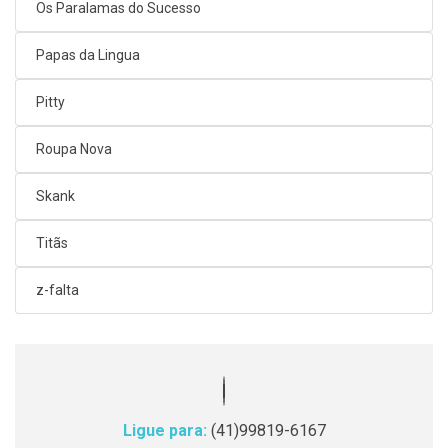
Os Paralamas do Sucesso
Papas da Lingua
Pitty
Roupa Nova
Skank
Titãs
z-falta
Ligue para:
(41)99819-6167