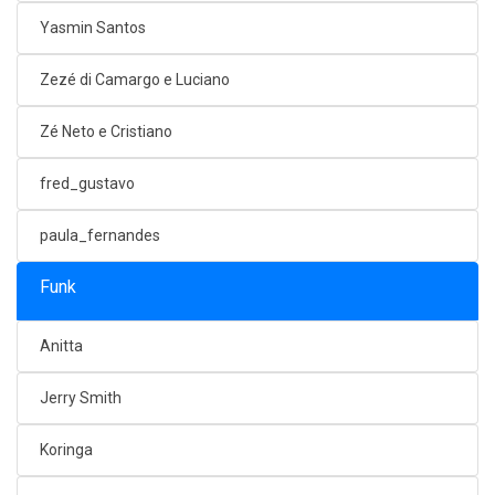
Yasmin Santos
Zezé di Camargo e Luciano
Zé Neto e Cristiano
fred_gustavo
paula_fernandes
Funk
Anitta
Jerry Smith
Koringa