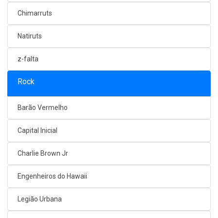
Chimarruts
Natiruts
z-falta
Rock
Barão Vermelho
Capital Inicial
Charlie Brown Jr
Engenheiros do Hawaii
Legião Urbana