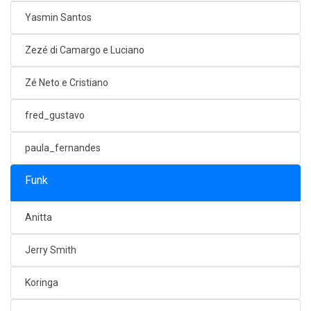
Yasmin Santos
Zezé di Camargo e Luciano
Zé Neto e Cristiano
fred_gustavo
paula_fernandes
Funk
Anitta
Jerry Smith
Koringa