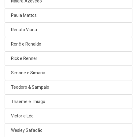
Naiara Azevedo
Paula Mattos
Renato Viana
Renê e Ronaldo
Rick e Renner
Simone e Simaria
Teodoro & Sampaio
Thaeme e Thiago
Victor e Léo
Wesley Safadão