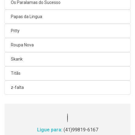
Os Paralamas do Sucesso
Papas da Lingua
Pitty
Roupa Nova
Skank
Titãs
z-falta
Ligue para:
(41)99819-6167