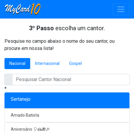
3º Passo
escolha um cantor.
Pesquise no campo abaixo o nome do seu cantor, ou
procure em nossa lista!
Nacional
Internacional
Gospel
*
Sertanejo
Amado Batista
Aniversário 🎈🍰🎁🎉