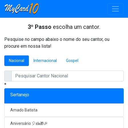
3º Passo
escolha um cantor.
Pesquise no campo abaixo o nome do seu cantor, ou
procure em nossa lista!
Nacional
Internacional
Gospel
*
Sertanejo
Amado Batista
Aniversário 🎈🍰🎁🎉