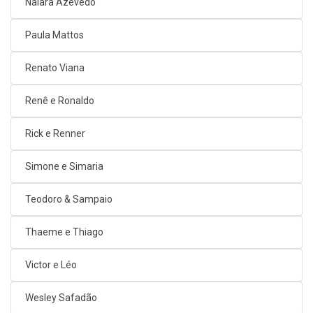
Naiara Azevedo
Paula Mattos
Renato Viana
Renê e Ronaldo
Rick e Renner
Simone e Simaria
Teodoro & Sampaio
Thaeme e Thiago
Victor e Léo
Wesley Safadão