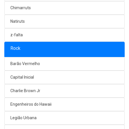
Chimarruts
Natiruts
z-falta
Rock
Barão Vermelho
Capital Inicial
Charlie Brown Jr
Engenheiros do Hawaii
Legião Urbana