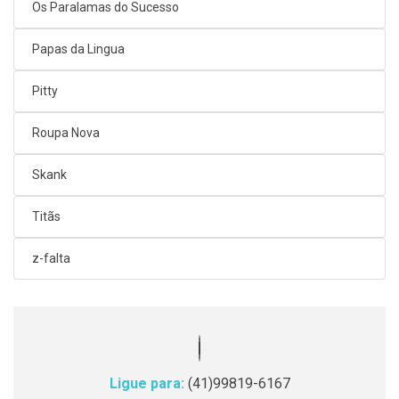
Os Paralamas do Sucesso
Papas da Lingua
Pitty
Roupa Nova
Skank
Titãs
z-falta
Ligue para:
(41)99819-6167