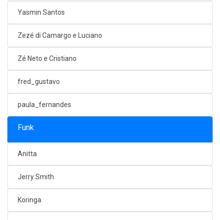
Yasmin Santos
Zezé di Camargo e Luciano
Zé Neto e Cristiano
fred_gustavo
paula_fernandes
Funk
Anitta
Jerry Smith
Koringa