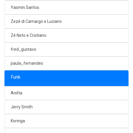
Yasmin Santos
Zezé di Camargo e Luciano
Zé Neto e Cristiano
fred_gustavo
paula_fernandes
Funk
Anitta
Jerry Smith
Koringa