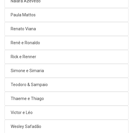
Naiara Azevedo
Paula Mattos
Renato Viana
Renê e Ronaldo
Rick e Renner
Simone e Simaria
Teodoro & Sampaio
Thaeme e Thiago
Victor e Léo
Wesley Safadão