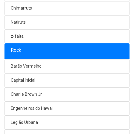
Chimarruts
Natiruts
z-falta
Rock
Barão Vermelho
Capital Inicial
Charlie Brown Jr
Engenheiros do Hawaii
Legião Urbana