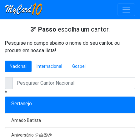
3º Passo
escolha um cantor.
Pesquise no campo abaixo o nome do seu cantor, ou
procure em nossa lista!
Nacional
Internacional
Gospel
*
Sertanejo
Amado Batista
Aniversário 🎈🍰🎁🎉