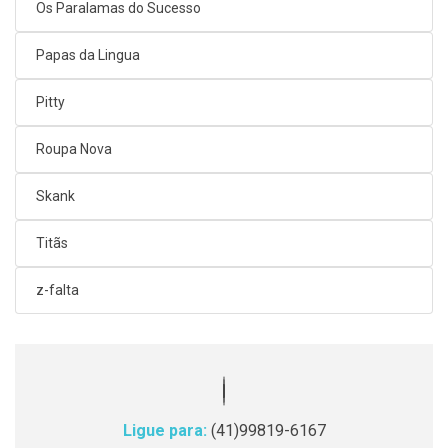
Os Paralamas do Sucesso
Papas da Lingua
Pitty
Roupa Nova
Skank
Titãs
z-falta
Ligue para:
(41)99819-6167