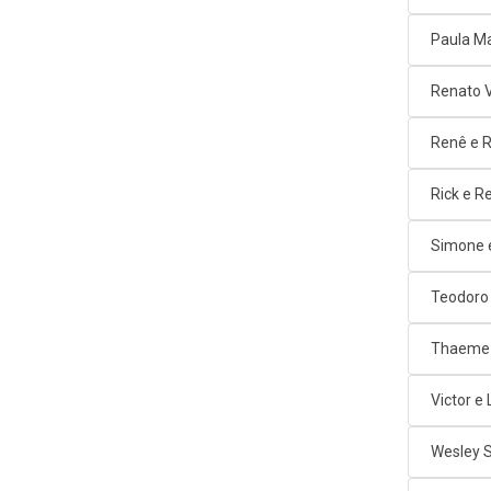
Paula M
Renato 
Renê e 
Rick e R
Simone 
Teodoro
Thaeme 
Victor e
Wesley 