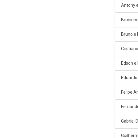
Antony e
Bruninho
Bruno e
Cristian
Edson e
Eduardo
Felipe A
Fernand
Gabriel D
Guilherm