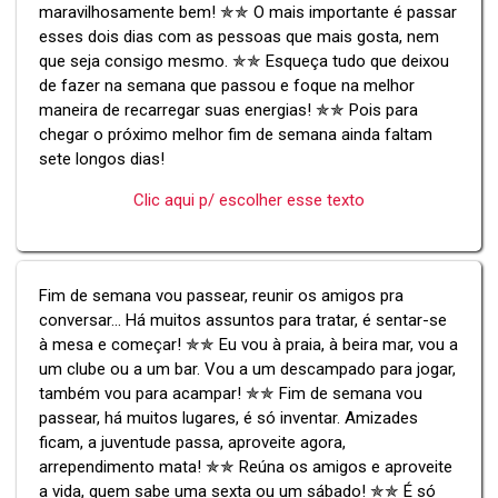
maravilhosamente bem! ✯✯ O mais importante é passar
esses dois dias com as pessoas que mais gosta, nem
que seja consigo mesmo. ✯✯ Esqueça tudo que deixou
de fazer na semana que passou e foque na melhor
maneira de recarregar suas energias! ✯✯ Pois para
chegar o próximo melhor fim de semana ainda faltam
sete longos dias!
Clic aqui p/ escolher esse texto
Fim de semana vou passear, reunir os amigos pra
conversar... Há muitos assuntos para tratar, é sentar-se
à mesa e começar! ✯✯ Eu vou à praia, à beira mar, vou a
um clube ou a um bar. Vou a um descampado para jogar,
também vou para acampar! ✯✯ Fim de semana vou
passear, há muitos lugares, é só inventar. Amizades
ficam, a juventude passa, aproveite agora,
arrependimento mata! ✯✯ Reúna os amigos e aproveite
a vida, quem sabe uma sexta ou um sábado! ✯✯ É só