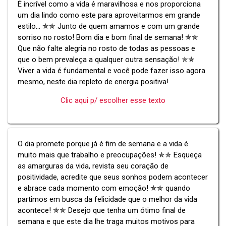
É incrível como a vida é maravilhosa e nos proporciona
um dia lindo como este para aproveitarmos em grande
estilo... ✯✯ Junto de quem amamos e com um grande
sorriso no rosto! Bom dia e bom final de semana! ✯✯
Que não falte alegria no rosto de todas as pessoas e
que o bem prevaleça a qualquer outra sensação! ✯✯
Viver a vida é fundamental e você pode fazer isso agora
mesmo, neste dia repleto de energia positiva!
Clic aqui p/ escolher esse texto
O dia promete porque já é fim de semana e a vida é
muito mais que trabalho e preocupações! ✯✯ Esqueça
as amarguras da vida, revista seu coração de
positividade, acredite que seus sonhos podem acontecer
e abrace cada momento com emoção! ✯✯ quando
partimos em busca da felicidade que o melhor da vida
acontece! ✯✯ Desejo que tenha um ótimo final de
semana e que este dia lhe traga muitos motivos para