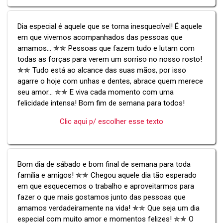
Dia especial é aquele que se torna inesquecível! É aquele
em que vivemos acompanhados das pessoas que
amamos... ✯✯ Pessoas que fazem tudo e lutam com
todas as forças para verem um sorriso no nosso rosto!
✯✯ Tudo está ao alcance das suas mãos, por isso
agarre o hoje com unhas e dentes, abrace quem merece
seu amor... ✯✯ E viva cada momento com uma
felicidade intensa! Bom fim de semana para todos!
Clic aqui p/ escolher esse texto
Bom dia de sábado e bom final de semana para toda
família e amigos! ✯✯ Chegou aquele dia tão esperado
em que esquecemos o trabalho e aproveitarmos para
fazer o que mais gostamos junto das pessoas que
amamos verdadeiramente na vida! ✯✯ Que seja um dia
especial com muito amor e momentos felizes! ✯✯ O