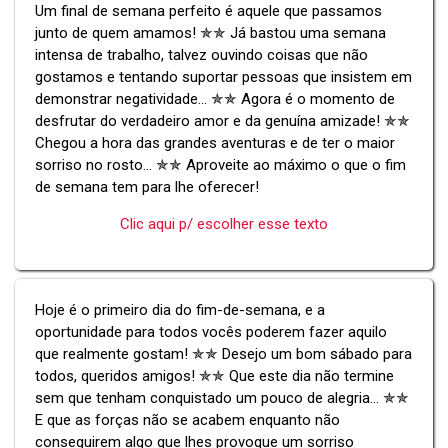
Um final de semana perfeito é aquele que passamos
junto de quem amamos! ✯✯ Já bastou uma semana
intensa de trabalho, talvez ouvindo coisas que não
gostamos e tentando suportar pessoas que insistem em
demonstrar negatividade... ✯✯ Agora é o momento de
desfrutar do verdadeiro amor e da genuína amizade! ✯✯
Chegou a hora das grandes aventuras e de ter o maior
sorriso no rosto... ✯✯ Aproveite ao máximo o que o fim
de semana tem para lhe oferecer!
Clic aqui p/ escolher esse texto
Hoje é o primeiro dia do fim-de-semana, e a
oportunidade para todos vocês poderem fazer aquilo
que realmente gostam! ✯✯ Desejo um bom sábado para
todos, queridos amigos! ✯✯ Que este dia não termine
sem que tenham conquistado um pouco de alegria... ✯✯
E que as forças não se acabem enquanto não
conseguirem algo que lhes provoque um sorriso