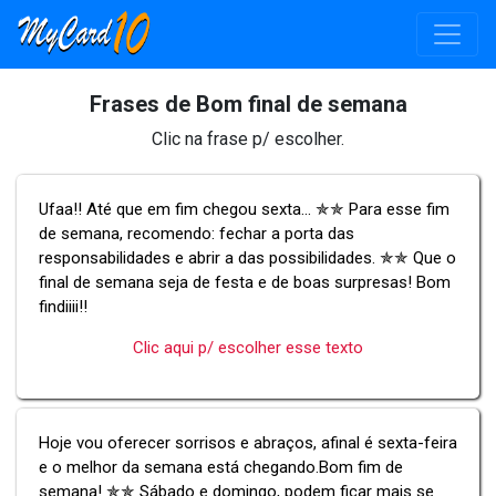
Frases de Bom final de semana
Clic na frase p/ escolher.
Ufaa!! Até que em fim chegou sexta... ✯✯ Para esse fim
de semana, recomendo: fechar a porta das
responsabilidades e abrir a das possibilidades. ✯✯ Que o
final de semana seja de festa e de boas surpresas! Bom
findiiii!!
Clic aqui p/ escolher esse texto
Hoje vou oferecer sorrisos e abraços, afinal é sexta-feira
e o melhor da semana está chegando.Bom fim de
semana! ✯✯ Sábado e domingo, podem ficar mais se