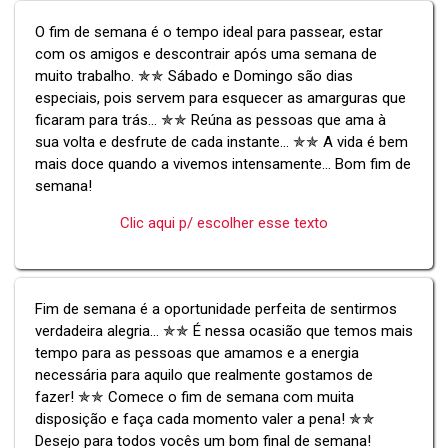
O fim de semana é o tempo ideal para passear, estar
com os amigos e descontrair após uma semana de
muito trabalho. ✯✯ Sábado e Domingo são dias
especiais, pois servem para esquecer as amarguras que
ficaram para trás... ✯✯ Reúna as pessoas que ama à
sua volta e desfrute de cada instante... ✯✯ A vida é bem
mais doce quando a vivemos intensamente... Bom fim de
semana!
Clic aqui p/ escolher esse texto
Fim de semana é a oportunidade perfeita de sentirmos
verdadeira alegria... ✯✯ É nessa ocasião que temos mais
tempo para as pessoas que amamos e a energia
necessária para aquilo que realmente gostamos de
fazer! ✯✯ Comece o fim de semana com muita
disposição e faça cada momento valer a pena! ✯✯
Desejo para todos vocês um bom final de semana!