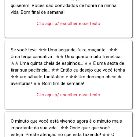
quiserem. Vocês são convidados de honra na minha
vida. Bom final de semana!
Clic aqui p/ escolher esse texto
Se você teve: ✯✯ Uma segunda-feira maçante... ✯✯
Uma terça cansativa... ✯✯ Uma quarta muito frenética...
✯✯ Uma quinta cheia de espinhos... ✯✯ E uma sexta de
tirar sua paciência... ✯✯ Então eu desejo que você tenha
✯✯ um sábado fantástico e ✯✯ Um domingo cheio de
aventuras! ✯✯ Bom fim de semana!
Clic aqui p/ escolher esse texto
O minuto que você está vivendo agora é o minuto mais
importante da sua vida... ✯✯ Onde quer que você
esteja...Preste atenção no que está fazendo! ✯✯ O