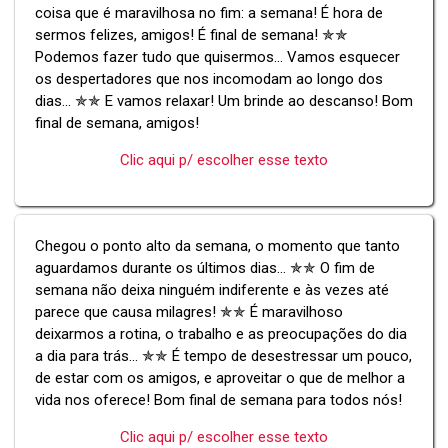
coisa que é maravilhosa no fim: a semana! É hora de
sermos felizes, amigos! É final de semana! ✯✯
Podemos fazer tudo que quisermos... Vamos esquecer
os despertadores que nos incomodam ao longo dos
dias... ✯✯ E vamos relaxar! Um brinde ao descanso! Bom
final de semana, amigos!
Clic aqui p/ escolher esse texto
Chegou o ponto alto da semana, o momento que tanto
aguardamos durante os últimos dias... ✯✯ O fim de
semana não deixa ninguém indiferente e às vezes até
parece que causa milagres! ✯✯ É maravilhoso
deixarmos a rotina, o trabalho e as preocupações do dia
a dia para trás... ✯✯ É tempo de desestressar um pouco,
de estar com os amigos, e aproveitar o que de melhor a
vida nos oferece! Bom final de semana para todos nós!
Clic aqui p/ escolher esse texto