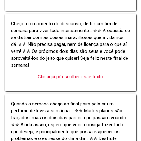
Chegou o momento do descanso, de ter um fim de
semana para viver tudo intensamente... ✯✯ A ocasião de
se distrair com as coisas maravilhosas que a vida nos
dá. ✯✯ Não precisa pagar, nem de licença para o que aí
vem! ✯✯ Os próximos dois dias são seus e você pode
aproveitá-los do jeito que quiser! Seja feliz neste final de
semana!
Clic aqui p/ escolher esse texto
Quando a semana chega ao final paira pelo ar um
perfume de leveza sem igual... ✯✯ Muitos planos são
traçados, mas os dois dias parece que passam voando...
✯✯ Ainda assim, espero que você consiga fazer tudo
que deseja, e principalmente que possa esquecer os
problemas e o estresse do dia a dia... ✯✯ Desfrute