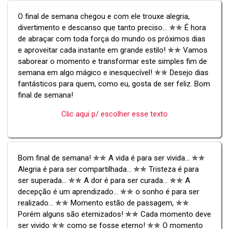
O final de semana chegou e com ele trouxe alegria,
divertimento e descanso que tanto preciso... ✯✯ É hora
de abraçar com toda força do mundo os próximos dias
e aproveitar cada instante em grande estilo! ✯✯ Vamos
saborear o momento e transformar este simples fim de
semana em algo mágico e inesquecível! ✯✯ Desejo dias
fantásticos para quem, como eu, gosta de ser feliz. Bom
final de semana!
Clic aqui p/ escolher esse texto
Bom final de semana! ✯✯ A vida é para ser vivida... ✯✯
Alegria é para ser compartilhada... ✯✯ Tristeza é para
ser superada... ✯✯ A dor é para ser curada... ✯✯ A
decepção é um aprendizado... ✯✯ o sonho é para ser
realizado... ✯✯ Momento estão de passagem, ✯✯
Porém alguns são eternizados! ✯✯ Cada momento deve
ser vivido ✯✯ como se fosse eterno! ✯✯ O momento