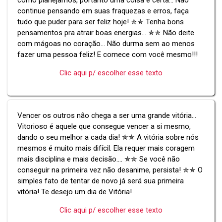
continue pensando em suas fraquezas e erros, faça
tudo que puder para ser feliz hoje! ✯✯ Tenha bons
pensamentos pra atrair boas energias... ✯✯ Não deite
com mágoas no coração... Não durma sem ao menos
fazer uma pessoa feliz! E comece com você mesmo!!!
Clic aqui p/ escolher esse texto
Vencer os outros não chega a ser uma grande vitória...
Vitorioso é aquele que consegue vencer a si mesmo,
dando o seu melhor a cada dia! ✯✯ A vitória sobre nós
mesmos é muito mais difícil. Ela requer mais coragem
mais disciplina e mais decisão.... ✯✯ Se você não
conseguir na primeira vez não desanime, persista! ✯✯ O
simples fato de tentar de novo já será sua primeira
vitória! Te desejo um dia de Vitória!
Clic aqui p/ escolher esse texto