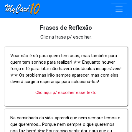
Frases de Reflexão
Clic na frase p/ escolher.
Voar não é só para quem tem asas, mas também para
quem tem sonhos para realizar! ✯✯ Enquanto houver
força e fé para lutar não haverá obstáculos insuperáveis!
✯✯ Os problemas irão sempre aparecer, mas com eles
deverá surgir a esperança para solucioná-los!
Clic aqui p/ escolher esse texto
Na caminhada da vida, aprendi que nem sempre temos o
que queremos... Porque nem sempre o que queremos
nos faz bem! ✯✯ Foi preciso sentir dor, para que eu