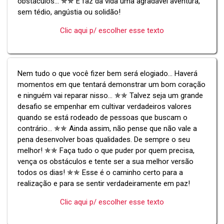
obstáculos... ✯✯ E faz da vida uma agradável aventura,
sem tédio, angústia ou solidão!
Clic aqui p/ escolher esse texto
Nem tudo o que você fizer bem será elogiado... Haverá
momentos em que tentará demonstrar um bom coração
e ninguém vai reparar nisso... ✯✯ Talvez seja um grande
desafio se empenhar em cultivar verdadeiros valores
quando se está rodeado de pessoas que buscam o
contrário... ✯✯ Ainda assim, não pense que não vale a
pena desenvolver boas qualidades. De sempre o seu
melhor! ✯✯ Faça tudo o que puder por quem precisa,
vença os obstáculos e tente ser a sua melhor versão
todos os dias! ✯✯ Esse é o caminho certo para a
realização e para se sentir verdadeiramente em paz!
Clic aqui p/ escolher esse texto