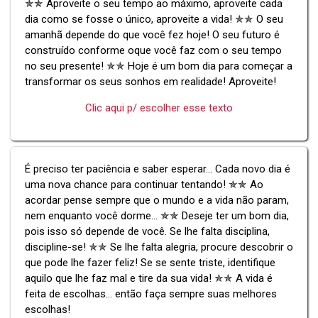
✯✯ Aproveite o seu tempo ao máximo, aproveite cada
dia como se fosse o único, aproveite a vida! ✯✯ O seu
amanhã depende do que você fez hoje! O seu futuro é
construído conforme oque você faz com o seu tempo
no seu presente! ✯✯ Hoje é um bom dia para começar a
transformar os seus sonhos em realidade! Aproveite!
Clic aqui p/ escolher esse texto
É preciso ter paciência e saber esperar... Cada novo dia é
uma nova chance para continuar tentando! ✯✯ Ao
acordar pense sempre que o mundo e a vida não param,
nem enquanto você dorme... ✯✯ Deseje ter um bom dia,
pois isso só depende de você. Se lhe falta disciplina,
discipline-se! ✯✯ Se lhe falta alegria, procure descobrir o
que pode lhe fazer feliz! Se se sente triste, identifique
aquilo que lhe faz mal e tire da sua vida! ✯✯ A vida é
feita de escolhas... então faça sempre suas melhores
escolhas!