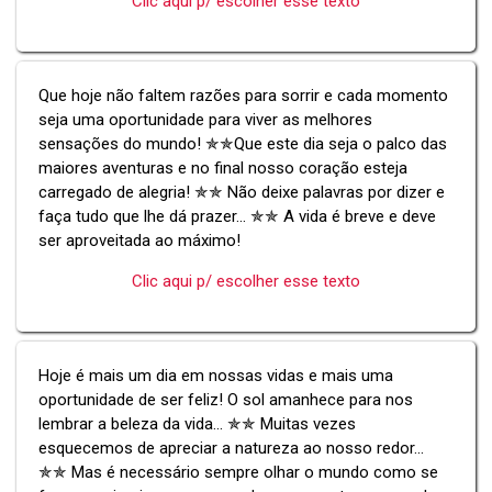
Clic aqui p/ escolher esse texto
Que hoje não faltem razões para sorrir e cada momento
seja uma oportunidade para viver as melhores
sensações do mundo! ✯✯Que este dia seja o palco das
maiores aventuras e no final nosso coração esteja
carregado de alegria! ✯✯ Não deixe palavras por dizer e
faça tudo que lhe dá prazer... ✯✯ A vida é breve e deve
ser aproveitada ao máximo!
Clic aqui p/ escolher esse texto
Hoje é mais um dia em nossas vidas e mais uma
oportunidade de ser feliz! O sol amanhece para nos
lembrar a beleza da vida... ✯✯ Muitas vezes
esquecemos de apreciar a natureza ao nosso redor...
✯✯ Mas é necessário sempre olhar o mundo como se