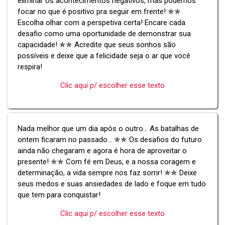
eliminar os acontecimentos negativos, mas podemos
focar no que é positivo pra seguir em frente! ✯✯
Escolha olhar com a perspetiva certa! Encare cada
desafio como uma oportunidade de demonstrar sua
capacidade! ✯✯ Acredite que seus sonhos são
possíveis e deixe que a felicidade seja o ar que você
respira!
Clic aqui p/ escolher esse texto
Nada melhor que um dia após o outro... As batalhas de
ontem ficaram no passado... ✯✯ Os desafios do futuro
ainda não chegaram e agora é hora de aproveitar o
presente! ✯✯ Com fé em Deus, e a nossa coragem e
determinação, a vida sempre nos faz sorrir! ✯✯ Deixe
seus medos e suas ansiedades de lado e foque em tudo
que tem para conquistar!
Clic aqui p/ escolher esse texto