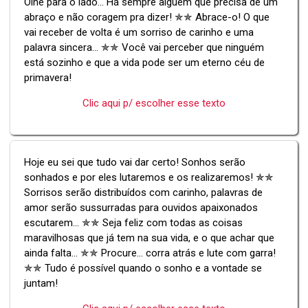
Olhe para o lado... Há sempre alguém que precisa de um
abraço e não coragem pra dizer! ✯✯ Abrace-o! O que
vai receber de volta é um sorriso de carinho e uma
palavra sincera... ✯✯ Você vai perceber que ninguém
está sozinho e que a vida pode ser um eterno céu de
primavera!
Clic aqui p/ escolher esse texto
Hoje eu sei que tudo vai dar certo! Sonhos serão
sonhados e por eles lutaremos e os realizaremos! ✯✯
Sorrisos serão distribuídos com carinho, palavras de
amor serão sussurradas para ouvidos apaixonados
escutarem... ✯✯ Seja feliz com todas as coisas
maravilhosas que já tem na sua vida, e o que achar que
ainda falta... ✯✯ Procure... corra atrás e lute com garra!
✯✯ Tudo é possível quando o sonho e a vontade se
juntam!