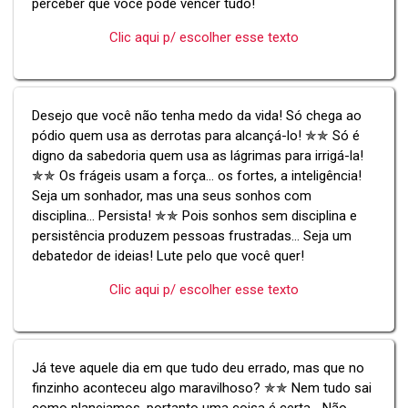
perceber que você pode vencer tudo!
Clic aqui p/ escolher esse texto
Desejo que você não tenha medo da vida! Só chega ao
pódio quem usa as derrotas para alcançá-lo! ✯✯ Só é
digno da sabedoria quem usa as lágrimas para irrigá-la!
✯✯ Os frágeis usam a força... os fortes, a inteligência!
Seja um sonhador, mas una seus sonhos com
disciplina... Persista! ✯✯ Pois sonhos sem disciplina e
persistência produzem pessoas frustradas... Seja um
debatedor de ideias! Lute pelo que você quer!
Clic aqui p/ escolher esse texto
Já teve aquele dia em que tudo deu errado, mas que no
finzinho aconteceu algo maravilhoso? ✯✯ Nem tudo sai
como planejamos, portanto uma coisa é certa... Não