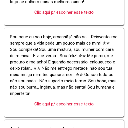
logo se colhem coisas melhores ainda!
Clic aqui p/ escolher esse texto
Sou oque eu sou hoje, amanhã já não sei... Reinvento-me
sempre que a vida pede um pouco mais de mim! ✯✯
Sou complexa! Sou uma mistura, sou mulher com cara
de menina... E vice-versa... Sou feliz! ✯✯ Me perco, me
procuro e me acho! E quando necessário, enlouqueço e
deixo rolar... ✯✯ Não me entrego metade, não sou tua
meio amiga nem teu quase amor... ✯✯ Ou sou tudo ou
não sou nada... Não suporto meio termo. Sou boba, mas
não sou burra... Ingênua, mas não santa! Sou humana e
imperfeita!
Clic aqui p/ escolher esse texto