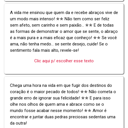
A vida me ensinou que quem da e recebe abraços vive de
um modo mais intenso! ✯✯ Não tem como ser feliz
sem afeto, sem carinho e sem paixão... ✯✯ E de todas
as formas de demonstrar o amor que se sente, o abraço
é a mais pura e a mais eficaz que conheço! ✯✯ Se você
ama, não tenha medo... se sente desejo, cuide! Se o
sentimento fala mais alto, revele-se!
Clic aqui p/ escolher esse texto
Chega uma hora na vida em que fugir dos destinos do
coração é o maior pecado de todos! ✯✯ Não cometa o
grande erro de ignorar sua felicidade! ✯✯ E para isso
olhe nos olhos de quem ama e abrace como se o
mundo fosse acabar nesse momento! ✯✯ Amor é
encontrar e juntar duas pedras preciosas sedentas uma
da outra!