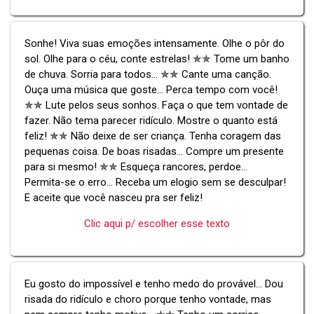
Sonhe! Viva suas emoções intensamente. Olhe o pôr do
sol. Olhe para o céu, conte estrelas! ✯✯ Tome um banho
de chuva. Sorria para todos... ✯✯ Cante uma canção.
Ouça uma música que goste... Perca tempo com você!
✯✯ Lute pelos seus sonhos. Faça o que tem vontade de
fazer. Não tema parecer ridículo. Mostre o quanto está
feliz! ✯✯ Não deixe de ser criança. Tenha coragem das
pequenas coisa. De boas risadas... Compre um presente
para si mesmo! ✯✯ Esqueça rancores, perdoe...
Permita-se o erro... Receba um elogio sem se desculpar!
E aceite que você nasceu pra ser feliz!
Clic aqui p/ escolher esse texto
Eu gosto do impossível e tenho medo do provável... Dou
risada do ridículo e choro porque tenho vontade, mas