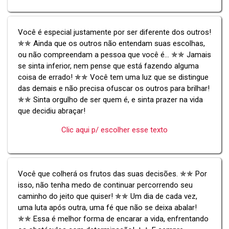
Você é especial justamente por ser diferente dos outros!
✯✯ Ainda que os outros não entendam suas escolhas,
ou não compreendam a pessoa que você é... ✯✯ Jamais
se sinta inferior, nem pense que está fazendo alguma
coisa de errado! ✯✯ Você tem uma luz que se distingue
das demais e não precisa ofuscar os outros para brilhar!
✯✯ Sinta orgulho de ser quem é, e sinta prazer na vida
que decidiu abraçar!
Clic aqui p/ escolher esse texto
Você que colherá os frutos das suas decisões. ✯✯ Por
isso, não tenha medo de continuar percorrendo seu
caminho do jeito que quiser! ✯✯ Um dia de cada vez,
uma luta após outra, uma fé que não se deixa abalar!
✯✯ Essa é melhor forma de encarar a vida, enfrentando