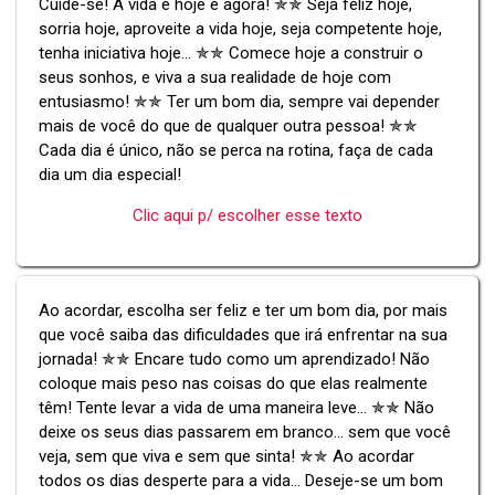
Cuide-se! A vida é hoje e agora! ✯✯ Seja feliz hoje,
sorria hoje, aproveite a vida hoje, seja competente hoje,
tenha iniciativa hoje... ✯✯ Comece hoje a construir o
seus sonhos, e viva a sua realidade de hoje com
entusiasmo! ✯✯ Ter um bom dia, sempre vai depender
mais de você do que de qualquer outra pessoa! ✯✯
Cada dia é único, não se perca na rotina, faça de cada
dia um dia especial!
Clic aqui p/ escolher esse texto
Ao acordar, escolha ser feliz e ter um bom dia, por mais
que você saiba das dificuldades que irá enfrentar na sua
jornada! ✯✯ Encare tudo como um aprendizado! Não
coloque mais peso nas coisas do que elas realmente
têm! Tente levar a vida de uma maneira leve... ✯✯ Não
deixe os seus dias passarem em branco... sem que você
veja, sem que viva e sem que sinta! ✯✯ Ao acordar
todos os dias desperte para a vida... Deseje-se um bom