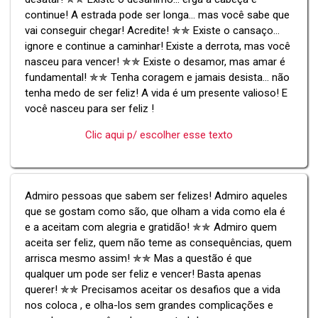
continue! A estrada pode ser longa... mas você sabe que
vai conseguir chegar! Acredite! ✯✯ Existe o cansaço...
ignore e continue a caminhar! Existe a derrota, mas você
nasceu para vencer! ✯✯ Existe o desamor, mas amar é
fundamental! ✯✯ Tenha coragem e jamais desista... não
tenha medo de ser feliz! A vida é um presente valioso! E
você nasceu para ser feliz !
Clic aqui p/ escolher esse texto
Admiro pessoas que sabem ser felizes! Admiro aqueles
que se gostam como são, que olham a vida como ela é
e a aceitam com alegria e gratidão! ✯✯ Admiro quem
aceita ser feliz, quem não teme as consequências, quem
arrisca mesmo assim! ✯✯ Mas a questão é que
qualquer um pode ser feliz e vencer! Basta apenas
querer! ✯✯ Precisamos aceitar os desafios que a vida
nos coloca , e olha-los sem grandes complicações e