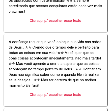
os obstáculos com determinação! ✯✯ E sempre
acreditando que nossas conquistas estão cada vez mais
próximas!
Clic aqui p/ escolher esse texto
A confiança requer que você coloque sua vida nas mãos
de Deus... ✯✯ Crendo que o tempo dele é perfeito para
todas as coisas em sua vida! ✯✯ Você quer que as
boas coisas aconteçam imediatamente, não mais tarde!
✯✯ Mas você aprende a crer e a esperar que as coisas
aconteçam no tempo perfeito de Deus... ✯✯ Confiar em
Deus nao siginifica saber como e quando Ele irá realizar
seus desejos... ✯✯ Mas ter certeza de que no melhor
momento Ele fará!
Clic aqui p/ escolher esse texto