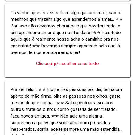
Os ventos que às vezes tiram algo que amamos, são os
mesmos que trazem algo que aprendemos a amar... ✯✯
Por isso não devemos chorar pelo que nos foi tirado, e
sim aprender a amar o que nos foi dado! ✯✯ Pois tudo
aquilo que é realmente nosso acha o caminho pra nos
encontrar! ✯✯ Devemos sempre agradecer pelo que já
tivemos, temos e ainda iremos ter!
Clic aqui p/ escolher esse texto
Pra ser feliz... ✯✯ Elogie três pessoas por dia, tenha um
aperto de mão firme, olhe as pessoas nos olhos, gaste
menos do que ganha... ✯✯ Saiba perdoar a si e aos
outros, trate os outros como gostaria de ser tratado,
faça novos amigos, ✯✯ Não adie uma alegria,
surpreenda aqueles que você ama com presentes
inesperados, sorria, aceite sempre uma mão estendida...