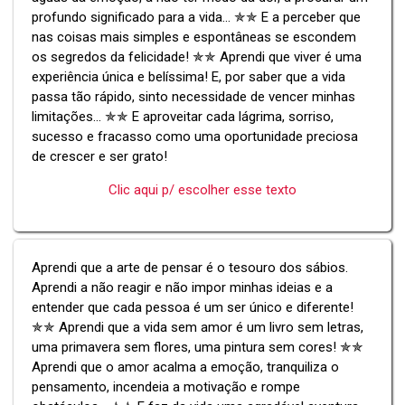
profundo significado para a vida... ✯✯ E a perceber que
nas coisas mais simples e espontâneas se escondem
os segredos da felicidade! ✯✯ Aprendi que viver é uma
experiência única e belíssima! E, por saber que a vida
passa tão rápido, sinto necessidade de vencer minhas
limitações... ✯✯ E aproveitar cada lágrima, sorriso,
sucesso e fracasso como uma oportunidade preciosa
de crescer e ser grato!
Clic aqui p/ escolher esse texto
Aprendi que a arte de pensar é o tesouro dos sábios.
Aprendi a não reagir e não impor minhas ideias e a
entender que cada pessoa é um ser único e diferente!
✯✯ Aprendi que a vida sem amor é um livro sem letras,
uma primavera sem flores, uma pintura sem cores! ✯✯
Aprendi que o amor acalma a emoção, tranquiliza o
pensamento, incendeia a motivação e rompe