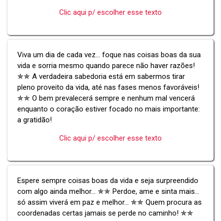
Clic aqui p/ escolher esse texto
Viva um dia de cada vez... foque nas coisas boas da sua
vida e sorria mesmo quando parece não haver razões!
✯✯ A verdadeira sabedoria está em sabermos tirar
pleno proveito da vida, até nas fases menos favoráveis!
✯✯ O bem prevalecerá sempre e nenhum mal vencerá
enquanto o coração estiver focado no mais importante:
a gratidão!
Clic aqui p/ escolher esse texto
Espere sempre coisas boas da vida e seja surpreendido
com algo ainda melhor... ✯✯ Perdoe, ame e sinta mais...
só assim viverá em paz e melhor... ✯✯ Quem procura as
coordenadas certas jamais se perde no caminho! ✯✯