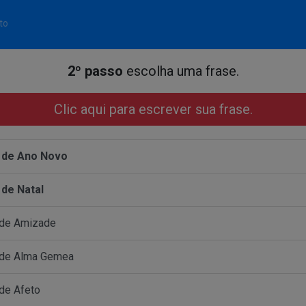
to
2º passo
escolha uma frase.
Clic aqui para escrever sua frase.
 de Ano Novo
 de Natal
 de Amizade
 de Alma Gemea
de Afeto