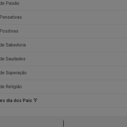
de Paixão
Pensativas
Positivas
de Sabedoria
 de Saudades
de Superação
de Religião
es dia dos Pais 👔