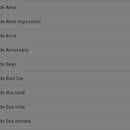
 de Amor
de Amor impossível
 de Avos
de Aniversário
de Beijo
 de Bom Dia
de Boa tarde
de Boa noite
 de Boa semana