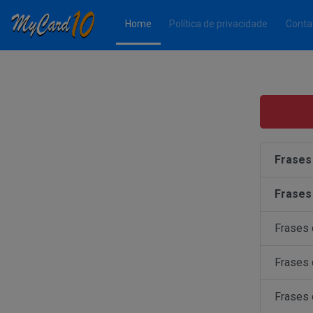
(Página atual)
Home
Política de privacidade
Conta
Frases
Frases
Frases
Frases
Frases 