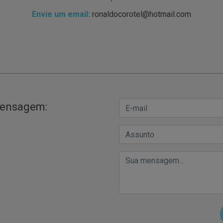
Envie um email:
ronaldocorotel@hotmail.com
mensagem: