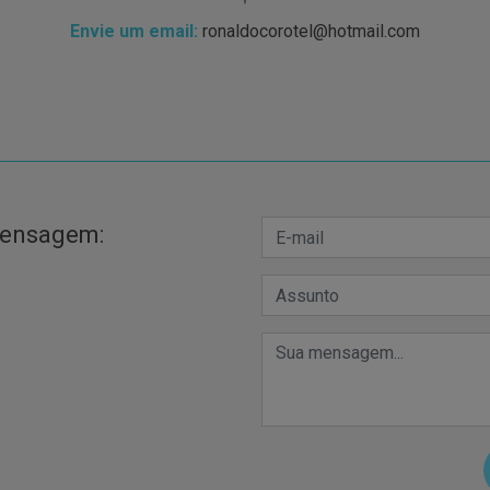
Envie um email:
ronaldocorotel@hotmail.com
mensagem: