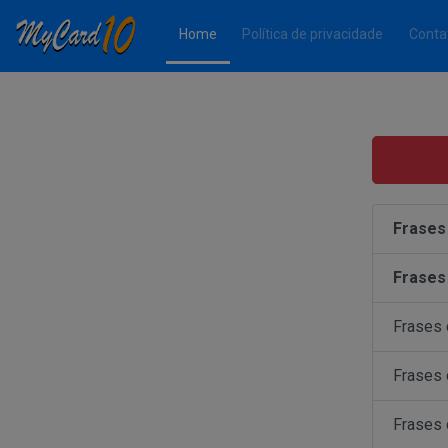
(Página atual)
Home
Política de privacidade
Conta
Frases
Frases
Frases
Frases
Frases 