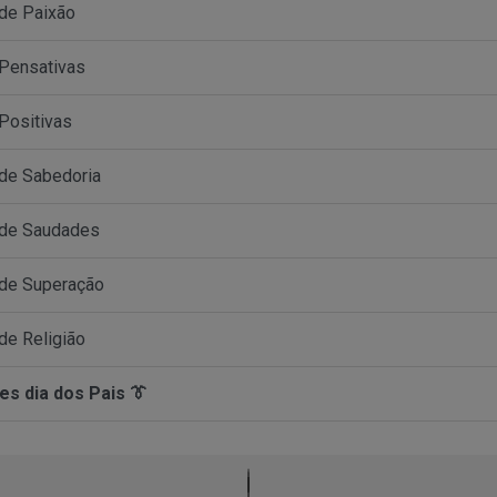
de Paixão
Pensativas
Positivas
de Sabedoria
 de Saudades
de Superação
de Religião
es dia dos Pais 👔