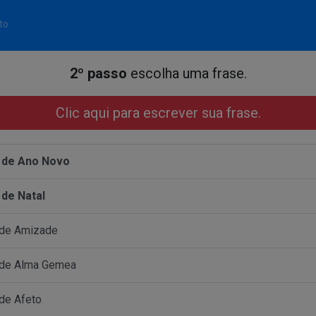
to
2º passo
escolha uma frase.
Clic aqui para escrever sua frase.
 de Ano Novo
 de Natal
 de Amizade
 de Alma Gemea
de Afeto