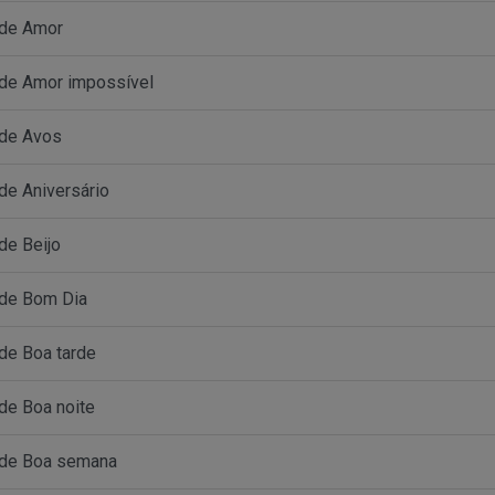
 de Amor
de Amor impossível
 de Avos
de Aniversário
de Beijo
 de Bom Dia
de Boa tarde
de Boa noite
 de Boa semana