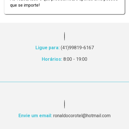
que se importe!
Ligue para:
(41)99819-6167
Horários:
8:00 - 19:00
Envie um email:
ronaldocorotel@hotmail.com