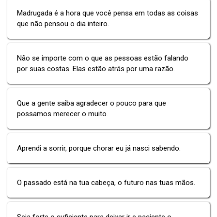
Madrugada é a hora que você pensa em todas as coisas
que não pensou o dia inteiro.
Não se importe com o que as pessoas estão falando
por suas costas. Elas estão atrás por uma razão.
Que a gente saiba agradecer o pouco para que
possamos merecer o muito.
Aprendi a sorrir, porque chorar eu já nasci sabendo.
O passado está na tua cabeça, o futuro nas tuas mãos.
Seja forte o suficiente para deixar ir e paciente o