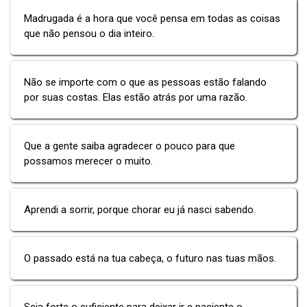
Madrugada é a hora que você pensa em todas as coisas
que não pensou o dia inteiro.
Não se importe com o que as pessoas estão falando
por suas costas. Elas estão atrás por uma razão.
Que a gente saiba agradecer o pouco para que
possamos merecer o muito.
Aprendi a sorrir, porque chorar eu já nasci sabendo.
O passado está na tua cabeça, o futuro nas tuas mãos.
Seja forte o suficiente para deixar ir e paciente o