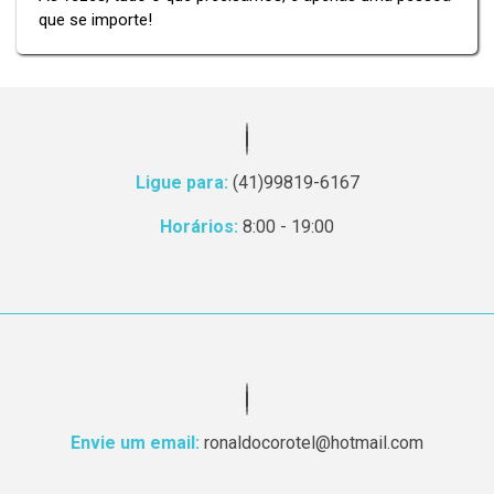
que se importe!
Ligue para:
(41)99819-6167
Horários:
8:00 - 19:00
Envie um email:
ronaldocorotel@hotmail.com