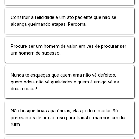
Construir a felicidade é um ato paciente que não se
alcança queimando etapas. Percorra.
Procure ser um homem de valor, em vez de procurar ser
um homem de sucesso.
Nunca te esqueças que quem ama não vê defeitos,
quem odeia não vê qualidades e quem é amigo vê as
duas coisas!
Não busque boas aparências, elas podem mudar. Só
precisamos de um sorriso para transformarmos um dia
ruim.